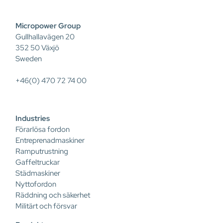
Micropower Group
Gullhallavägen 20
352 50 Växjö
Sweden
+46(0) 470 72 74 00
Industries
Förarlösa fordon
Entreprenadmaskiner
Ramputrustning
Gaffeltruckar
Städmaskiner
Nyttofordon
Räddning och säkerhet
Militärt och försvar