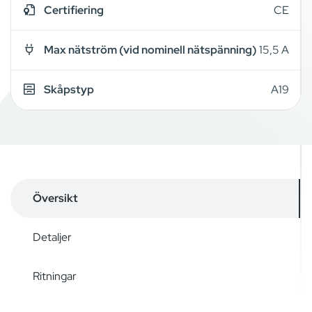
Certifiering
CE
Max nätström (vid nominell nätspänning)
15,5 A
Skåpstyp
A19
Översikt
Detaljer
Ritningar