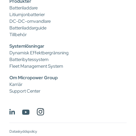
Produkter
Batteriladdare
Litiumjonbatterier
DC-DC-omvandlare
Batteriladdarguide
Tillbehör
Systemlösningar
Dynamisk Effektbergränsning
Batteribytessystem
Fleet Management System
Om Micropower Group
Karriär
Support Center
Dataskyddspolicy