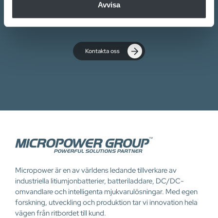
Avvisa
hjälpa dig.
Kontakta oss
Micropower är en av världens ledande tillverkare av
industriella litiumjonbatterier, batteriladdare, DC/DC-
omvandlare och intelligenta mjukvarulösningar. Med egen
forskning, utveckling och produktion tar vi innovation hela
vägen från ritbordet till kund.