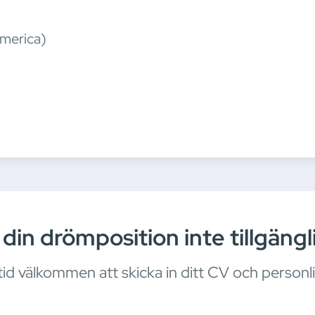
America)
 din drömposition inte tillgängl
ltid välkommen att skicka in ditt CV och personl