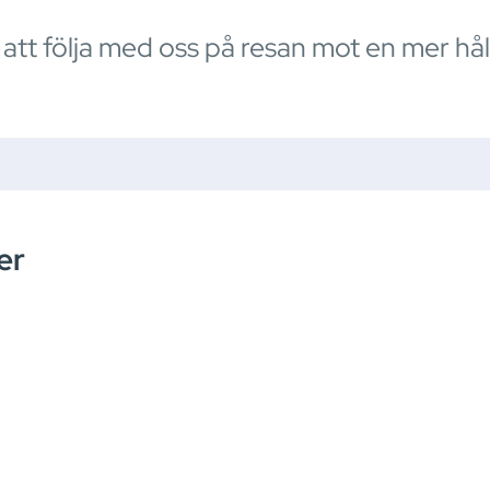
tt följa med oss på resan mot en mer håll
er