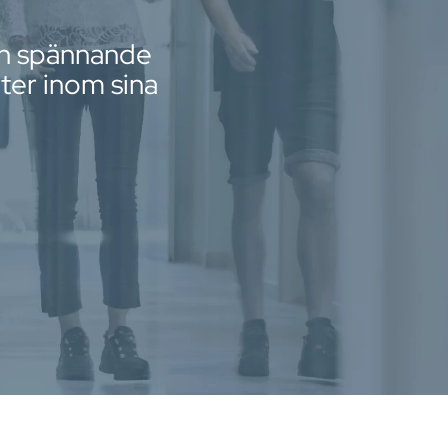
ch spännande
ter inom sina