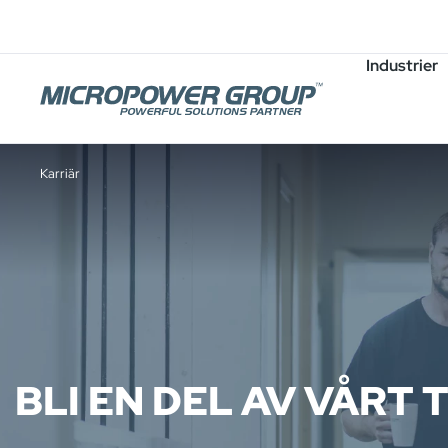
Karriär
Lediga Tjänster
Industrier
Karriär
BLI EN DEL AV VÅRT