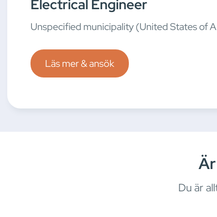
Electrical Engineer
Unspecified municipality (United States of 
Läs mer & ansök
Är
Du är al