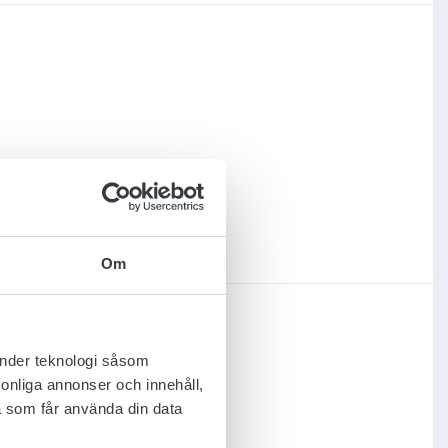
Om
änder teknologi såsom
rsonliga annonser och innehåll,
a som får använda din data