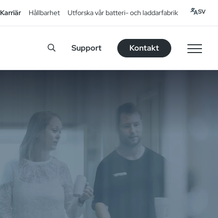
SV
Karriär
Hållbarhet
Utforska vår batteri- och laddarfabrik
Support
Kontakt