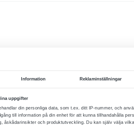
Information
Reklaminställningar
ina uppgifter
handlar din personliga data, som t.ex. ditt IP-nummer, och anv
illgång till information på din enhet för att kunna tillhandahålla pe
, åskådarinsikter och produktutveckling. Du kan själv välja vilk