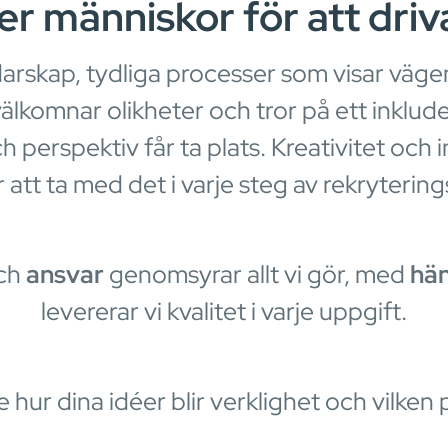
er människor för att driva
darskap, tydliga processer som visar väg
välkomnar olikheter och tror på ett inklud
perspektiv får ta plats. Kreativitet och i
r att ta med det i varje steg av rekryteri
ch
ansvar
genomsyrar allt vi gör, med
hä
levererar vi kvalitet i varje uppgift.
hur dina idéer blir verklighet och vilken 