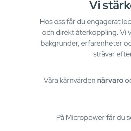
Vi stärk
Hos oss får du engagerat le
och direkt återkoppling. Vi 
bakgrunder, erfarenheter och 
strävar efte
Våra kärnvärden
närvaro
o
På Micropower får du se 