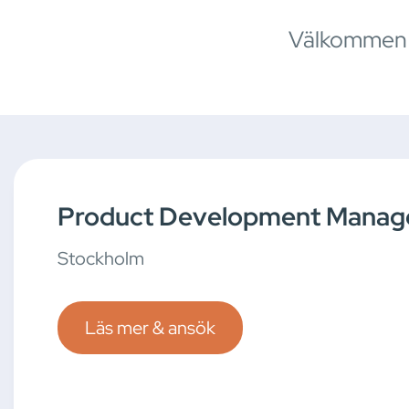
Välkommen a
Product Development Manag
Stockholm
Läs mer & ansök