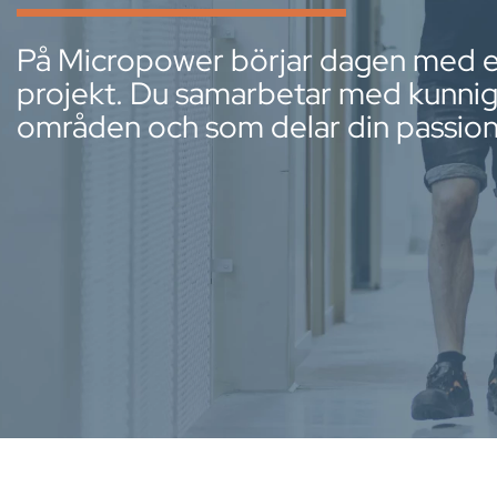
På Micropower börjar dagen med en
projekt. Du samarbetar med kunniga
områden och som delar din passion f