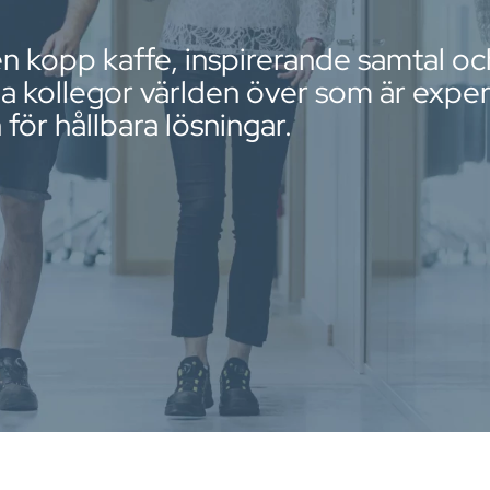
 kopp kaffe, inspirerande samtal o
 kollegor världen över som är exper
ör hållbara lösningar.