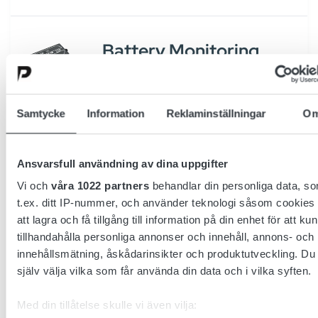
Battery Monitoring
Unit (BMU)
Samtycke
Information
Reklaminställningar
O
Service Tool
Ansvarsfull användning av dina uppgifter
Vi och
våra 1022 partners
behandlar din personliga data, s
t.ex. ditt IP-nummer, och använder teknologi såsom cookies 
BATTERISEPARATOR
att lagra och få tillgång till information på din enhet för att ku
CDR
tillhandahålla personliga annonser och innehåll, annons- och
innehållsmätning, åskådarinsikter och produktutveckling. Du
själv välja vilka som får använda din data och i vilka syften.
BATTERISEPARATOR
Med din tillåtelse skulle vi även vilja: