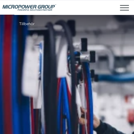
Lediga Tjänster
Tillbehör