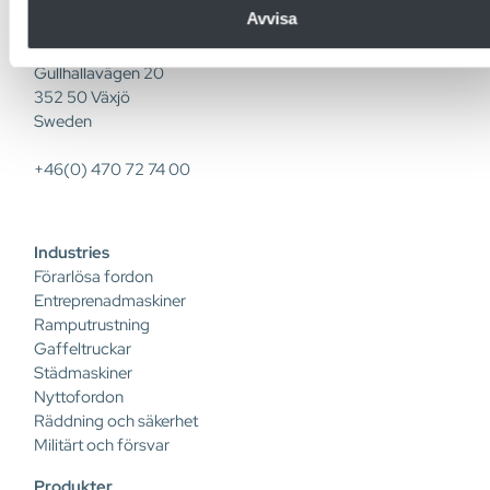
Avvisa
Micropower Group
Gullhallavägen 20
352 50 Växjö
Sweden
+46(0) 470 72 74 00
Industries
Förarlösa fordon
Entreprenadmaskiner
Ramputrustning
Gaffeltruckar
Städmaskiner
Nyttofordon
Räddning och säkerhet
Militärt och försvar
Produkter