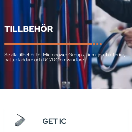
TILLBEHÖR
Se alla tillbehör för Micropower Groups litium-jon-batterier,
batteriladdare och DC/DC omvandlare.
GET IC