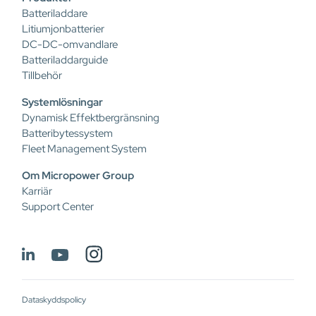
Batteriladdare
Litiumjonbatterier
DC-DC-omvandlare
Batteriladdarguide
Tillbehör
Systemlösningar
Dynamisk Effektbergränsning
Batteribytessystem
Fleet Management System
Om Micropower Group
Karriär
Support Center
Dataskyddspolicy