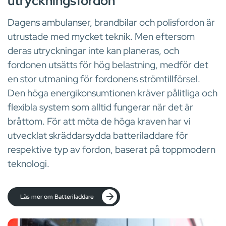
utryckningsfordon
Dagens ambulanser, brandbilar och polisfordon är
utrustade med mycket teknik. Men eftersom
deras utryckningar inte kan planeras, och
fordonen utsätts för hög belastning, medför det
en stor utmaning för fordonens strömtillförsel.
Den höga energikonsumtionen kräver pålitliga och
flexibla system som alltid fungerar när det är
bråttom. För att möta de höga kraven har vi
utvecklat skräddarsydda batteriladdare för
respektive typ av fordon, baserat på toppmodern
teknologi.
Läs mer om Batteriladdare