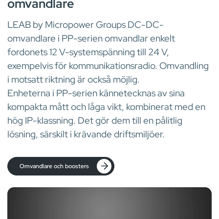
omvandlare
LEAB by Micropower Groups DC-DC-
omvandlare i PP-serien omvandlar enkelt
fordonets 12 V-systemspänning till 24 V,
exempelvis för kommunikationsradio. Omvandling
i motsatt riktning är också möjlig.
Enheterna i PP-serien kännetecknas av sina
kompakta mått och låga vikt, kombinerat med en
hög IP-klassning. Det gör dem till en pålitlig
lösning, särskilt i krävande driftsmiljöer.
Omvandlare och boosters