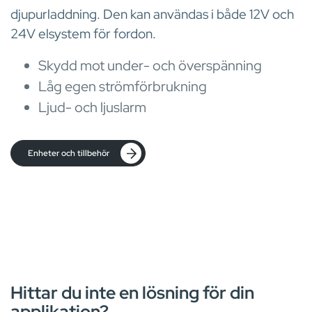
djupurladdning. Den kan användas i både 12V och
24V elsystem för fordon.
Skydd mot under- och överspänning
Låg egen strömförbrukning
Ljud- och ljuslarm
Enheter och tillbehör
Hittar du inte en lösning för din
applikation?