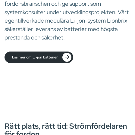
fordonsbranschen och ge support som
systemkonsulter under utvecklingsprojekten. Vårt
egentillverkade modulära Li-jon-system Lionbrix
säkerställer leverans av batterier med högsta
prestanda och säkerhet.
Läs mer om Li-jon batterier
FÖRDELARE
Rätt plats, rätt tid: Strömfördelaren
för fordon