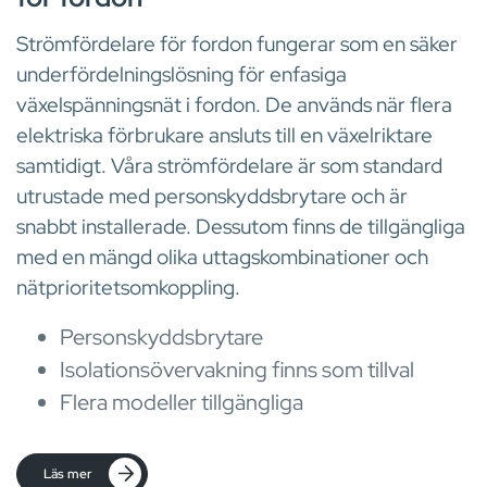
Strömfördelare för fordon fungerar som en säker
underfördelningslösning för enfasiga
växelspänningsnät i fordon. De används när flera
elektriska förbrukare ansluts till en växelriktare
samtidigt. Våra strömfördelare är som standard
utrustade med personskyddsbrytare och är
snabbt installerade. Dessutom finns de tillgängliga
med en mängd olika uttagskombinationer och
nätprioritetsomkoppling.
Personskyddsbrytare
Isolationsövervakning finns som tillval
Flera modeller tillgängliga
Läs mer