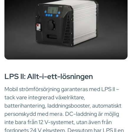
LPS
LPS II: Allt-i-ett-lösningen
Mobil strömförsörjning garanteras med LPS II –
tack vare integrerad växelriktare,
batterihantering, laddningsbooster, automatiskt
personskydd med mera. DC-laddning är möjlig
inte bara från 12 V-systemet, utan även från
fordonets 24 V elsystem. Dessutom har LPS II en