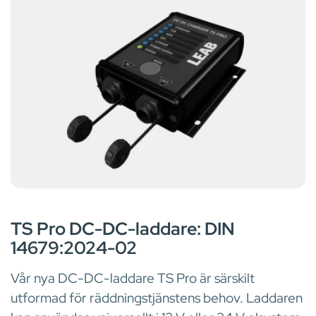
DC-DC-LADDARE
TS Pro DC-DC-laddare: DIN
14679:2024-02
Vår nya DC-DC-laddare TS Pro är särskilt
utformad för räddningstjänstens behov. Laddaren