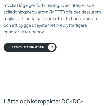
mycket låg egenförbrukning. Den integrerade
solladdningsregulatorn (MPPT) gör det dessutom
möjligt att ladda batteriet effektivt och skonsamt
och att bygga ut systemet med ytterligare
enheter efter behov.
UPPTÄCK ALTERNATIVEN
DC-DC-OMVANDLARE
Lätta och kompakta: DC-DC-