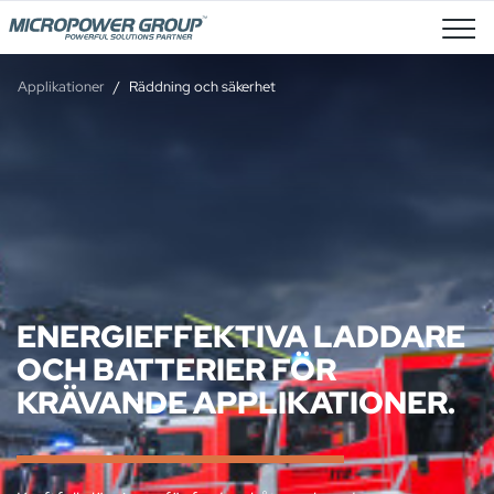
Lediga Tjänster
Applikationer
Räddning och säkerhet
ENERGIEFFEKTIVA LADDARE
OCH BATTERIER FÖR
KRÄVANDE APPLIKATIONER.