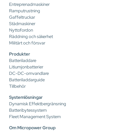
Entreprenadmaskiner
Ramputrustning
Gaffeltruckar
Städmaskiner
Nyttofordon
Räddning och säkerhet
Militärt och försvar
Produkter
Batteriladdare
Litiumjonbatterier
DC-DC-omvandlare
Batteriladdarguide
Tillbehör
Systemlösningar
Dynamisk Effektbergränsning
Batteribytessystem
Fleet Management System
Om Micropower Group