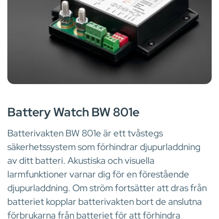
BATTERIVAKT
Battery Watch BW 801e
Batterivakten BW 801e är ett tvåstegs
säkerhetssystem som förhindrar djupurladdning
av ditt batteri. Akustiska och visuella
larmfunktioner varnar dig för en förestående
djupurladdning. Om ström fortsätter att dras från
batteriet kopplar batterivakten bort de anslutna
förbrukarna från batteriet för att förhindra