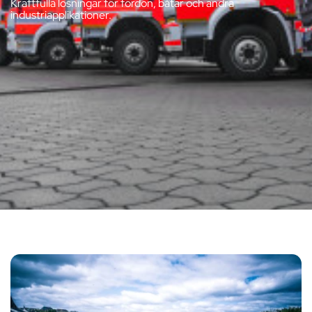
Kraftfulla lösningar för fordon, båtar och andra
industriapplikationer.