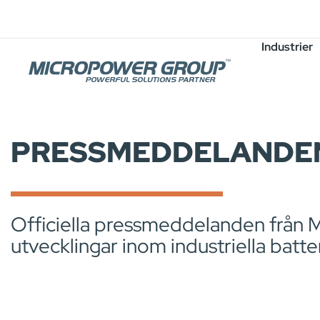
Karriär
Lediga Tjänster
Industrier
PRESSMEDDELANDE
Officiella pressmeddelanden från 
utvecklingar inom industriella batte