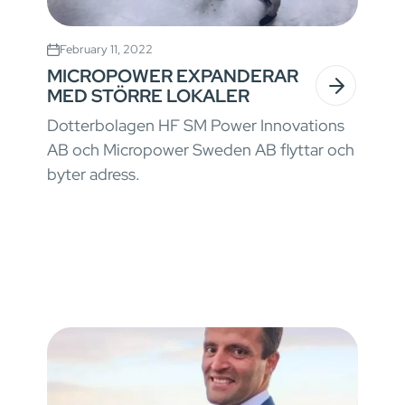
February 11, 2022
MICROPOWER EXPANDERAR
MED STÖRRE LOKALER
Dotterbolagen HF SM Power Innovations
AB och Micropower Sweden AB flyttar och
byter adress.