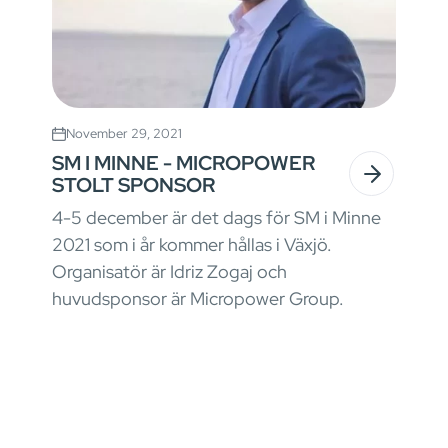
November 29, 2021
SM I MINNE - MICROPOWER
STOLT SPONSOR
4-5 december är det dags för SM i Minne
2021 som i år kommer hållas i Växjö.
Organisatör är Idriz Zogaj och
huvudsponsor är Micropower Group.