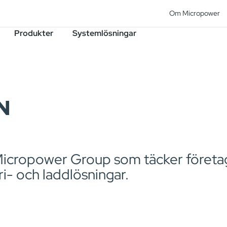
Om Micropower
Produkter
Systemlösningar
N
Micropower Group som täcker företag
ri- och laddlösningar.