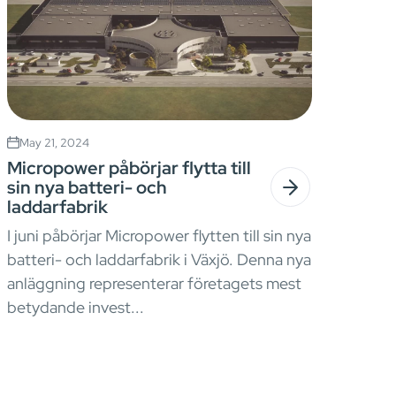
May 21, 2024
Micropower påbörjar flytta till
sin nya batteri- och
laddarfabrik
I juni påbörjar Micropower flytten till sin nya
batteri- och laddarfabrik i Växjö. Denna nya
anläggning representerar företagets mest
betydande invest...