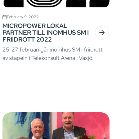
February 9, 2022
MICROPOWER LOKAL
PARTNER TILL INOMHUS SM I
FRIIDROTT 2022
25-27 februari går inomhus SM i friidrott
av stapeln i Telekonsult Arena i Växjö.