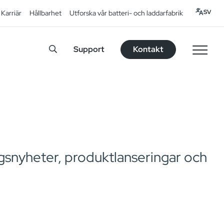
SV
Karriär
Hållbarhet
Utforska vår batteri- och laddarfabrik
Support
Kontakt
snyheter, produktlanseringar och