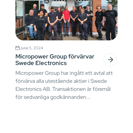
June 5, 2024
Micropower Group förvärvar
Swede Electronics
Micropower Group har ingått ett avtal att
förvärva alla utestående aktier i Swede
Electronics AB. Transaktionen är föremål
för sedvanliga godkännanden...