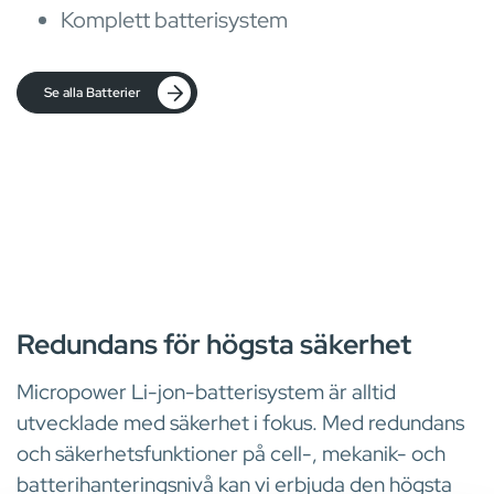
Komplett batterisystem
Se alla Batterier
TEKNOLOGI
Redundans för högsta säkerhet
Micropower Li-jon-batterisystem är alltid
utvecklade med säkerhet i fokus. Med redundans
och säkerhetsfunktioner på cell-, mekanik- och
batterihanteringsnivå kan vi erbjuda den högsta