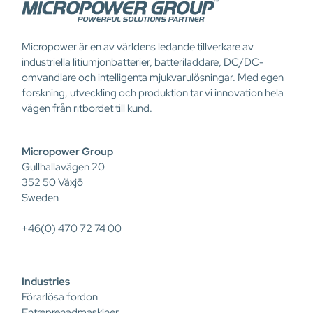
Micropower är en av världens ledande tillverkare av
industriella litiumjonbatterier, batteriladdare, DC/DC-
omvandlare och intelligenta mjukvarulösningar. Med egen
forskning, utveckling och produktion tar vi innovation hela
vägen från ritbordet till kund.
Micropower Group
Gullhallavägen 20
352 50 Växjö
Sweden
+46(0) 470 72 74 00
Industries
Förarlösa fordon
Entreprenadmaskiner