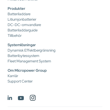
Produkter
Batteriladdare
Litiumjonbatterier
DC-DC-omvandlare
Batteriladdarguide
Tillbehör
Systemlösningar
Dynamisk Effektbergränsning
Batteribytessystem
Fleet Management System
Om Micropower Group
Karriär
Support Center