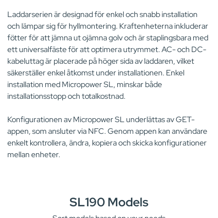
Laddarserien är designad för enkel och snabb installation
och lämpar sig för hyllmontering. Kraftenheterna inkluderar
fötter för att jämna ut ojämna golv och är staplingsbara med
ett universalfäste för att optimera utrymmet. AC- och DC-
kabeluttag är placerade på höger sida av laddaren, vilket
säkerställer enkel åtkomst under installationen. Enkel
installation med Micropower SL, minskar både
installationsstopp och totalkostnad.
Konfigurationen av Micropower SL underlättas av GET-
appen, som ansluter via NFC. Genom appen kan användare
enkelt kontrollera, ändra, kopiera och skicka konfigurationer
mellan enheter.
SL190 Models