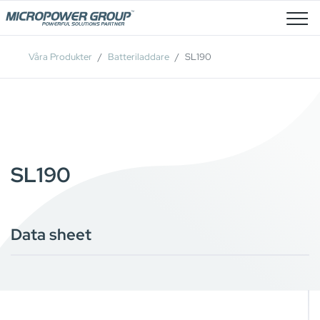
Lediga Tjänster
Våra Produkter
Batteriladdare
SL190
SL190
Data sheet