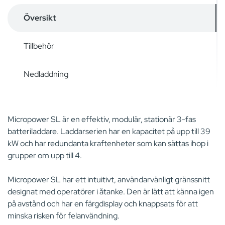
Översikt
Tillbehör
Nedladdning
Micropower SL är en effektiv, modulär, stationär 3-fas
batteriladdare. Laddarserien har en kapacitet på upp till 39
kW och har redundanta kraftenheter som kan sättas ihop i
grupper om upp till 4.
Micropower SL har ett intuitivt, användarvänligt gränssnitt
designat med operatörer i åtanke. Den är lätt att känna igen
på avstånd och har en färgdisplay och knappsats för att
minska risken för felanvändning.