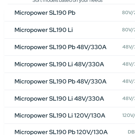
Sort models based on your needs
Micropower SL190 Pb
80V/
Micropower SL190 Li
80V/
Micropower SL190 Pb 48V/330A
48V/
Micropower SL190 Li 48V/330A
48V/
Micropower SL190 Pb 48V/330A
48V/
Micropower SL190 Li 48V/330A
48V/
Micropower SL190 Li 120V/130A
120V
Micropower SL190 Pb 120V/130A
DB