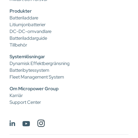
Produkter
Batteriladdare
Litiumjonbatterier
DC-DC-omvandlare
Batteriladdarguide
Tillbehör
Systemlösningar
Dynamisk Effektbergränsning
Batteribytessystem
Fleet Management System
Om Micropower Group
Karriär
Support Center