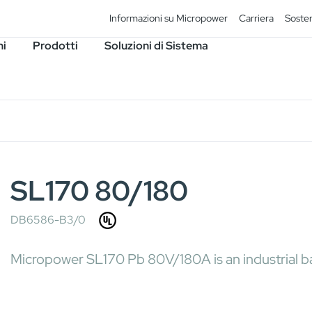
Informazioni su Micropower
Carriera
Sosten
ni
Prodotti
Soluzioni di Sistema
SL170 80/180
DB6586-B3/0
Micropower SL170 Pb 80V/180A is an industrial ba