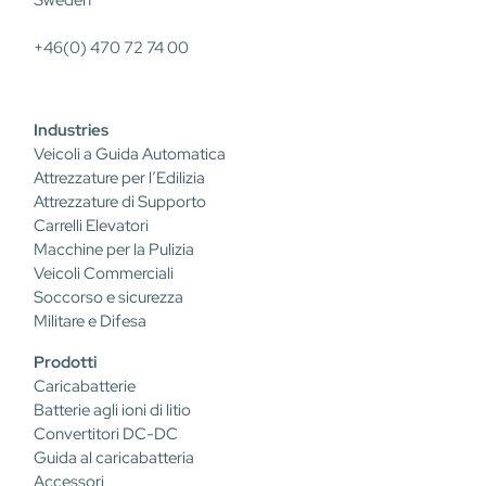
Sweden
+46(0) 470 72 74 00
Industries
Veicoli a Guida Automatica
Attrezzature per l’Edilizia
Attrezzature di Supporto
Carrelli Elevatori
Macchine per la Pulizia
Veicoli Commerciali
Soccorso e sicurezza
Militare e Difesa
Prodotti
Caricabatterie
Batterie agli ioni di litio
Convertitori DC-DC
Guida al caricabatteria
Accessori