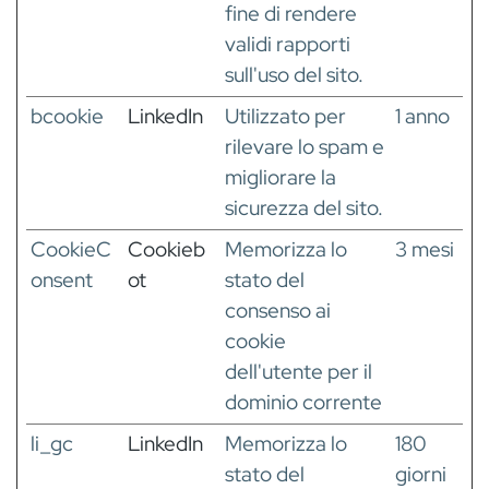
fine di rendere
validi rapporti
sull'uso del sito.
bcookie
LinkedIn
Utilizzato per
1 anno
rilevare lo spam e
migliorare la
sicurezza del sito.
CookieC
Cookieb
Memorizza lo
3 mesi
onsent
ot
stato del
consenso ai
cookie
dell'utente per il
dominio corrente
li_gc
LinkedIn
Memorizza lo
180
stato del
giorni