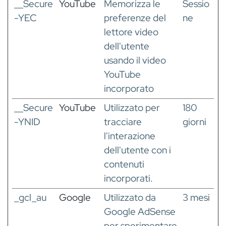
__Secure
YouTube
Memorizza le
Sessio
-YEC
preferenze del
ne
lettore video
dell'utente
usando il video
YouTube
incorporato
__Secure
YouTube
Utilizzato per
180
-YNID
tracciare
giorni
l'interazione
dell'utente con i
contenuti
incorporati.
_gcl_au
Google
Utilizzato da
3 mesi
Google AdSense
per sperimentare