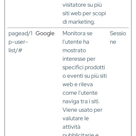
visitatore su più
siti web per scopi
di marketing.
pagead/1
Google
Monitora se
Sessio
p-user-
l'utente ha
ne
list/#
mostrato
interesse per
specifici prodotti
o eventi su più siti
web e rileva
come l'utente
naviga tra i siti.
Viene usato per
valutare le
attività
pubblicitarie e