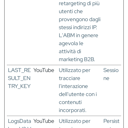
retargeting di più
utenti che
provengono dagli
stessi indirizzi IP.
L'ABM in genere
agevola le
attività di
marketing B2B.
LAST_RE
YouTube
Utilizzato per
Sessio
SULT_EN
tracciare
ne
TRY_KEY
l'interazione
dell'utente con i
contenuti
incorporati.
LogsData
YouTube
Utilizzato per
Persist