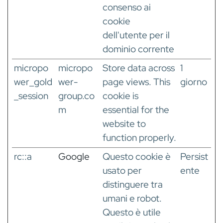
consenso ai
cookie
dell'utente per il
dominio corrente
micropo
micropo
Store data across
1
wer_gold
wer-
page views. This
giorno
_session
group.co
cookie is
m
essential for the
website to
function properly.
rc::a
Google
Questo cookie è
Persist
usato per
ente
distinguere tra
umani e robot.
Questo è utile