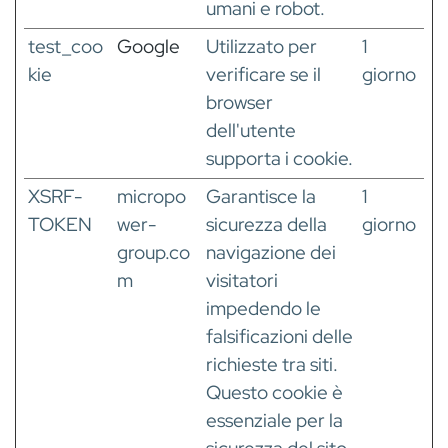
umani e robot.
test_coo
Google
Utilizzato per
1
kie
verificare se il
giorno
browser
dell'utente
supporta i cookie.
XSRF-
micropo
Garantisce la
1
TOKEN
wer-
sicurezza della
giorno
group.co
navigazione dei
m
visitatori
impedendo le
falsificazioni delle
richieste tra siti.
Questo cookie è
essenziale per la