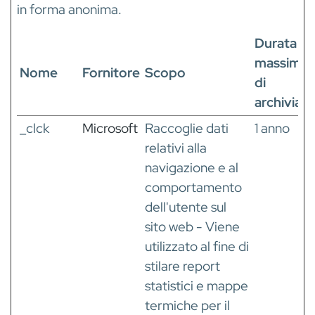
in forma anonima.
Durata
massima
Nome
Fornitore
Scopo
di
archiviaz
_clck
Microsoft
Raccoglie dati
1 anno
relativi alla
navigazione e al
comportamento
dell'utente sul
sito web - Viene
utilizzato al fine di
stilare report
statistici e mappe
termiche per il