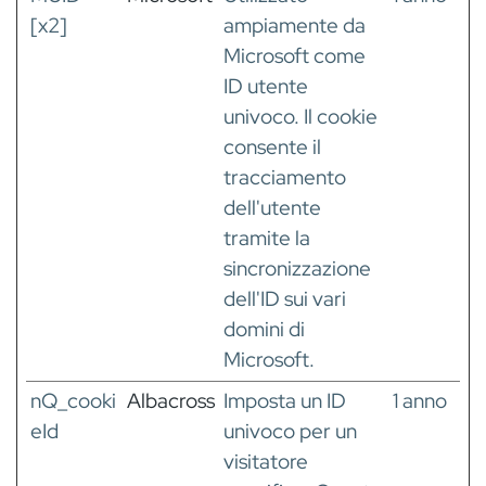
[x2]
ampiamente da
Microsoft come
ID utente
univoco. Il cookie
consente il
tracciamento
dell'utente
tramite la
sincronizzazione
dell'ID sui vari
domini di
Microsoft.
nQ_cooki
Albacross
Imposta un ID
1 anno
eId
univoco per un
visitatore