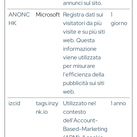
annunci sul sito.
ANONC
Microsoft
Registra dati sui
1
HK
visitatori da più
giorno
visite e su più siti
web. Questa
informazione
viene utilizzata
per misurare
l'efficienza della
pubblicità sui siti
web.
izcid
tags.inzy
Utilizzato nel
1 anno
nk.io
contesto
dell'Account-
Based-Marketing