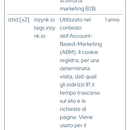
attività di
marketing B2B.
iztid [x2]
inzynk.io
Utilizzato nel
1 anno
tags.inzy
contesto
nk.io
dell'Account-
Based-Marketing
(ABM). Il cookie
registra, per una
determinata
visita, dati quali
gli indirizzi IP, il
tempo trascorso
sul sito e le
richieste di
pagina. Viene
usato per il