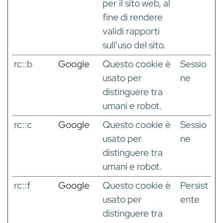
per il sito web, al
fine di rendere
validi rapporti
sull'uso del sito.
rc::b
Google
Questo cookie è
Sessio
usato per
ne
distinguere tra
umani e robot.
rc::c
Google
Questo cookie è
Sessio
usato per
ne
distinguere tra
umani e robot.
rc::f
Google
Questo cookie è
Persist
usato per
ente
distinguere tra