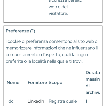
sicurezza del sito
web e del
visitatore.
Preferenze (1)
I cookie di preferenza consentono al sito web di
memorizzare informazioni che ne influenzano il
comportamento o l'aspetto, quali la lingua
preferita o la località nella quale ti trovi.
Durata
massima
Nome
Fornitore
Scopo
di
archiviaz
lidc
LinkedIn
Registra quale
1