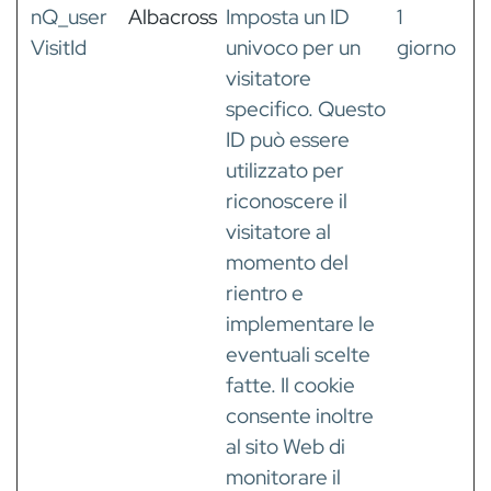
nQ_user
Albacross
Imposta un ID
1
VisitId
univoco per un
giorno
visitatore
specifico. Questo
ID può essere
utilizzato per
riconoscere il
visitatore al
momento del
rientro e
implementare le
eventuali scelte
fatte. Il cookie
consente inoltre
al sito Web di
monitorare il