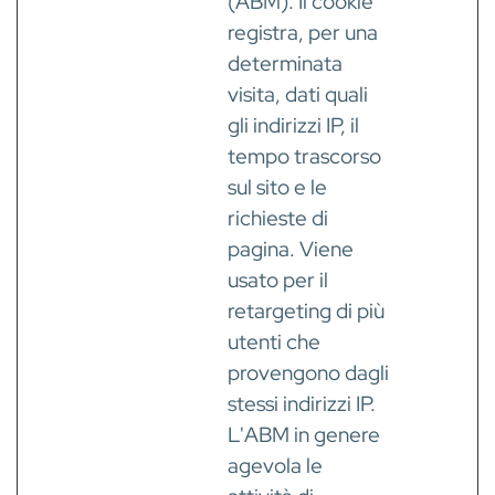
(ABM). Il cookie
registra, per una
determinata
visita, dati quali
gli indirizzi IP, il
tempo trascorso
sul sito e le
richieste di
pagina. Viene
usato per il
retargeting di più
utenti che
provengono dagli
stessi indirizzi IP.
L'ABM in genere
agevola le