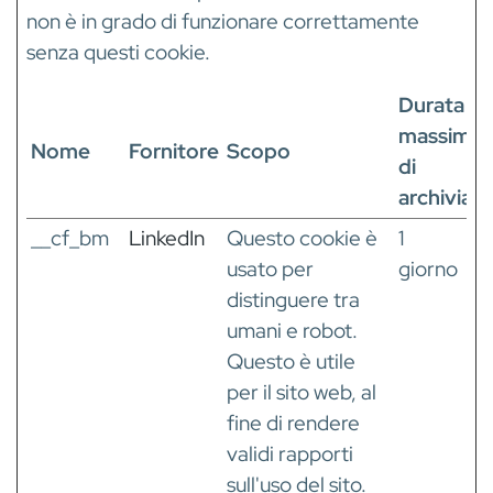
non è in grado di funzionare correttamente
senza questi cookie.
Durata
massima
Nome
Fornitore
Scopo
di
archiviaz
__cf_bm
LinkedIn
Questo cookie è
1
usato per
giorno
distinguere tra
umani e robot.
Questo è utile
per il sito web, al
fine di rendere
validi rapporti
sull'uso del sito.