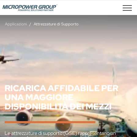
Posti Vacanti
Applicazioni
Attrezzature di Supporto
RICARICA AFFIDABILE PER
UNA MAGGIORE
DISPONIBILITÀ DEI MEZZI
Le attrezzature di supporto (GSE) rappresentano un