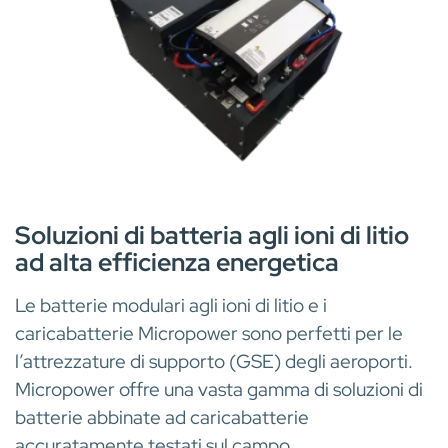
BATTERIE
Soluzioni di batteria agli ioni di litio
ad alta efficienza energetica
Le batterie modulari agli ioni di litio e i
caricabatterie Micropower sono perfetti per le
l’attrezzature di supporto (GSE) degli aeroporti.
Micropower offre una vasta gamma di soluzioni di
batterie abbinate ad caricabatterie
accuratamente testati sul campo.