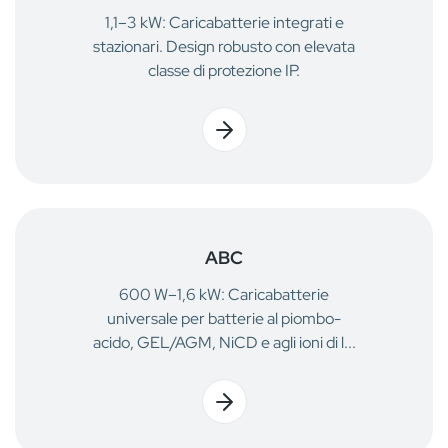
1,1–3 kW: Caricabatterie integrati e
stazionari. Design robusto con elevata
classe di protezione IP.
ABC
600 W–1,6 kW: Caricabatterie
universale per batterie al piombo-
acido, GEL/AGM, NiCD e agli ioni di l...