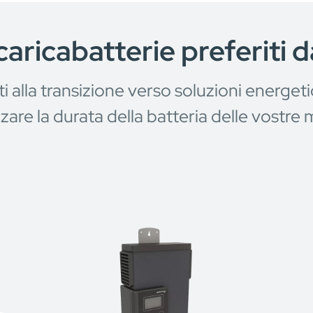
caricabatterie preferiti d
ti alla transizione verso soluzioni energeti
re la durata della batteria delle vostre m