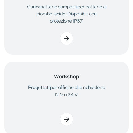
Caricabatterie compatti per batterie al
piombo-acido: Disponibili con
protezione IP67.
Workshop
Progettati per officine che richiedono
12 V o 24 V.