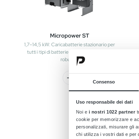
Micropower ST
1,7–14,5 kW: Caricabatterie stazionario per
tutti i tipi di batterie. Design compatto e
robusto.
Consenso
Uso responsabile dei dati
Noi e
i nostri 1022 partner
t
cookie per memorizzare e acce
Scoprite le nost
personalizzati, misurare gli an
chi utilizza i vostri dati e pe