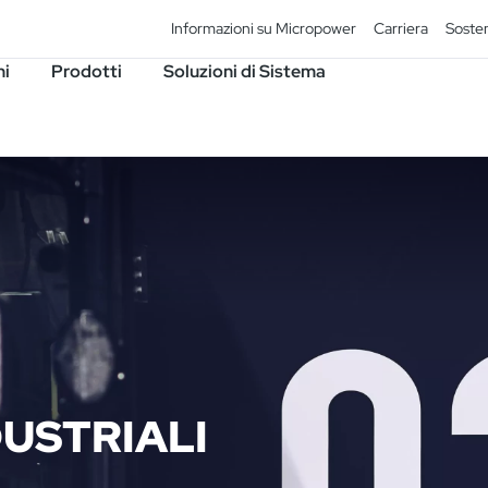
Informazioni su Micropower
Carriera
Sosten
ni
Prodotti
Soluzioni di Sistema
USTRIALI