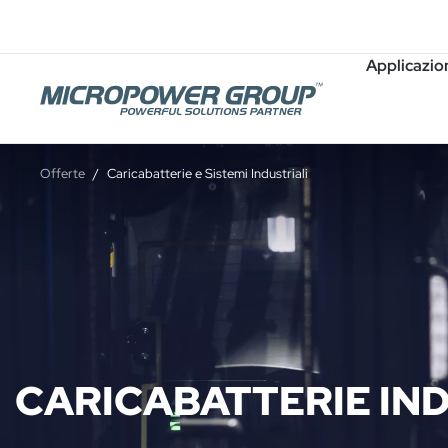
Carriera
Posti Vacanti
Applicazio
Offerte
Caricabatterie e Sistemi Industriali
CARICABATTERIE IND