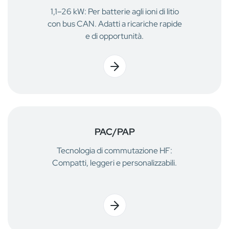
1,1–26 kW: Per batterie agli ioni di litio
con bus CAN. Adatti a ricariche rapide
e di opportunità.
PAC/PAP
Tecnologia di commutazione HF:
Compatti, leggeri e personalizzabili.