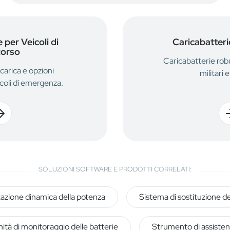
 per Veicoli di
Caricabatterie
orso
Caricabatterie robu
carica e opzioni
militari e
icoli di emergenza.
SOLUZIONI SOFTWARE E PRODOTTI CORRELATI:
tazione dinamica della potenza
Sistema di sostituzione de
ità di monitoraggio delle batterie
Strumento di assisten