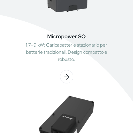
Micropower SQ
1,7–9 kW: Caricabatterie stazionario per
batterie tradizionali. Design compatto e
robusto.