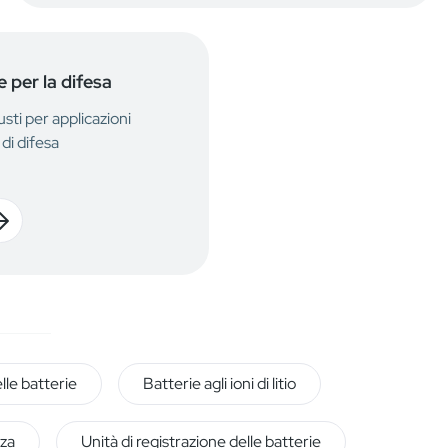
 per la difesa
sti per applicazioni
 di difesa
lle batterie
Batterie agli ioni di litio
za
Unità di registrazione delle batterie