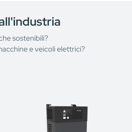
all'industria
che sostenibili?
acchine e veicoli elettrici?