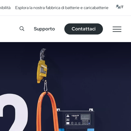
IT
ibilità
Esplora la nostra fabbrica di batterie e caricabatterie
Supporto
Contattaci