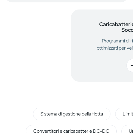
Caricabatterie
Socc
Programmi di ri
ottimizzati per ve
Sistema di gestione della flotta
Limi
Convertitori e caricabatterie DC-DC
Un