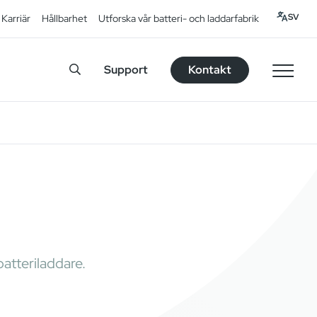
SV
Karriär
Hållbarhet
Utforska vår batteri- och laddarfabrik
Support
Kontakt
atteriladdare.