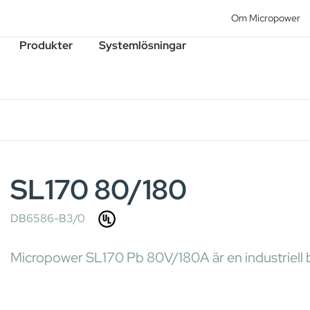
Om Micropower
Produkter
Systemlösningar
SL170 80/180
DB6586-B3/0
Micropower SL170 Pb 80V/180A är en industriell b