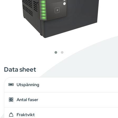
Data sheet
Utspänning
Antal faser
Fraktvikt