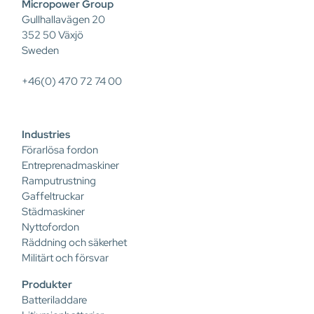
Micropower Group
Gullhallavägen 20
352 50 Växjö
Sweden
+46(0) 470 72 74 00
Industries
Förarlösa fordon
Entreprenadmaskiner
Ramputrustning
Gaffeltruckar
Städmaskiner
Nyttofordon
Räddning och säkerhet
Militärt och försvar
Produkter
Batteriladdare