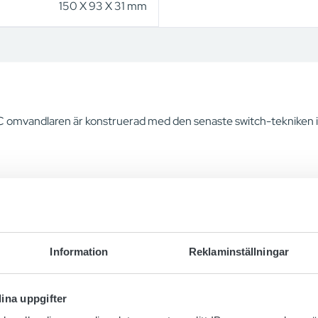
150 X 93 X 31 mm
omvandlaren är konstruerad med den senaste switch-tekniken i
Information
Reklaminställningar
ina uppgifter