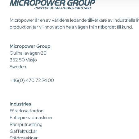
Micropower är en av världens ledande tillverkare av industriella
produktion tar vi innovation hela vägen från ritbordet till kund.
Micropower Group
Gullhallavägen 20
352 50 Växjö
Sweden
+46(0) 470 72 74 00
Industries
Förarlösa fordon
Entreprenadmaskiner
Ramputrustning
Gaffeltruckar
Städmaskiner