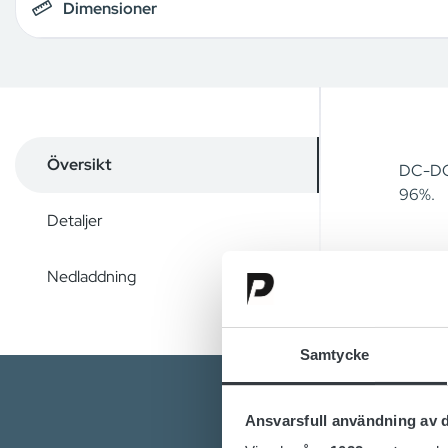
Dimensioner
Översikt
DC-DC 
96%.
Detaljer
Nedladdning
Samtycke
Ansvarsfull användning av d