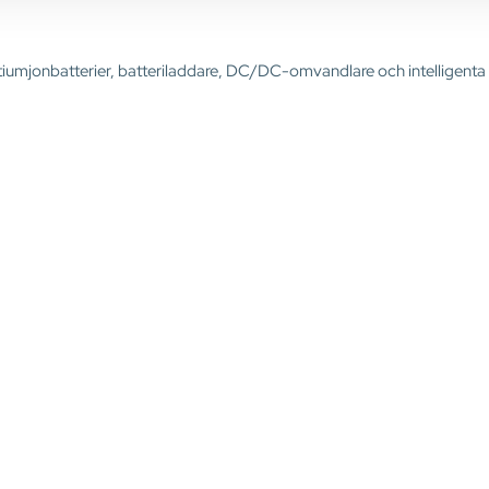
 litiumjonbatterier, batteriladdare, DC/DC-omvandlare och intelligen