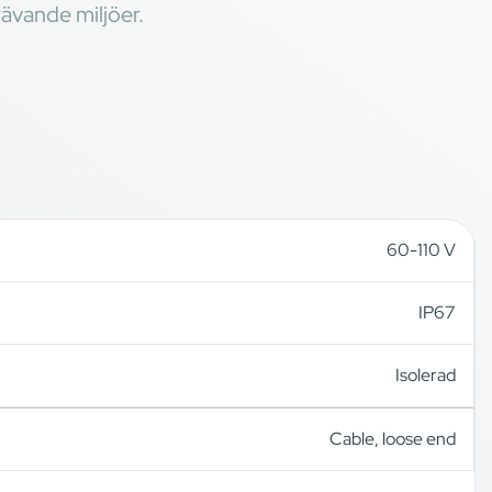
ävande miljöer.
60-110 V
IP67
Isolerad
Cable, loose end