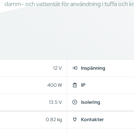
damm- och vattentät för användning i tuffa och kr
12 V
Inspänning
400 W
IP
13.5 V
Isolering
0.82 kg
Kontakter