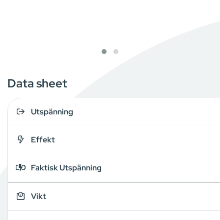
Data sheet
Utspänning
Effekt
Faktisk Utspänning
Vikt