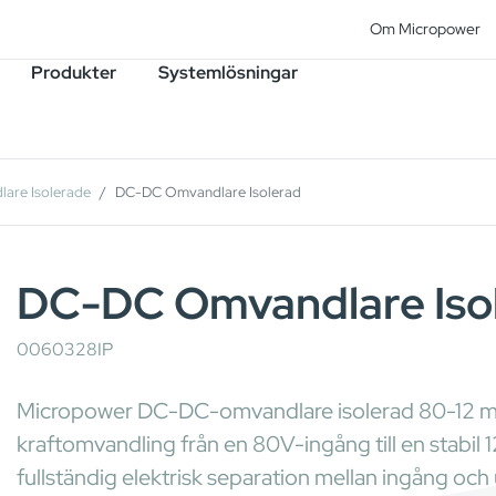
Om Micropower
Produkter
Systemlösningar
are Isolerade
DC-DC Omvandlare Isolerad
DC-DC Omvandlare Iso
0060328IP
Micropower DC-DC-omvandlare isolerad 80-12 med I
kraftomvandling från en 80V-ingång till en stabil
fullständig elektrisk separation mellan ingång oc