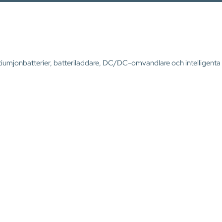
 litiumjonbatterier, batteriladdare, DC/DC-omvandlare och intelligen