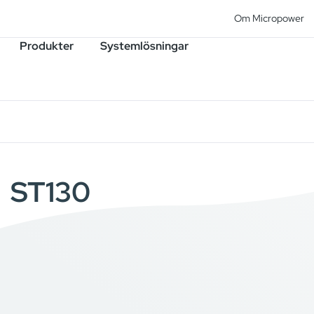
Om Micropower
Produkter
Systemlösningar
ST130