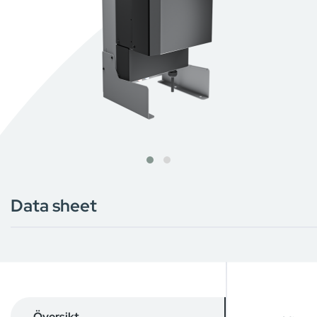
Data sheet
Översikt