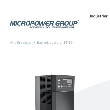
Karriär
Lediga Tjänster
Industrier
Våra Produkter
Batteriladdare
ST130