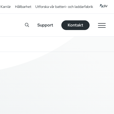
SV
Karriär
Hållbarhet
Utforska vår batteri- och laddarfabrik
Support
Kontakt