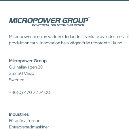
Micropower är en av världens ledande tillverkare av industriella
produktion tar vi innovation hela vägen från ritbordet till kund.
Micropower Group
Gullhallavägen 20
352 50 Växjö
Sweden
+46(0) 470 72 74 00
Industries
Förarlösa fordon
Entreprenadmaskiner