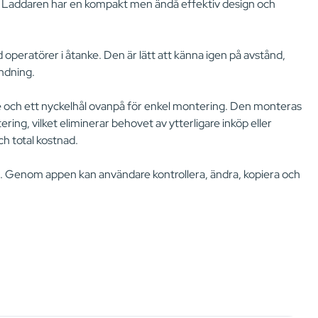
W. Laddaren har en kompakt men ändå effektiv design och
 operatörer i åtanke. Den är lätt att känna igen på avstånd,
ändning.
te och ett nyckelhål ovanpå för enkel montering. Den monteras
ng, vilket eliminerar behovet av ytterligare inköp eller
ch total kostnad.
Genom appen kan användare kontrollera, ändra, kopiera och