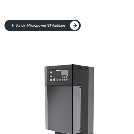
Hitta din Micropower ST-laddare