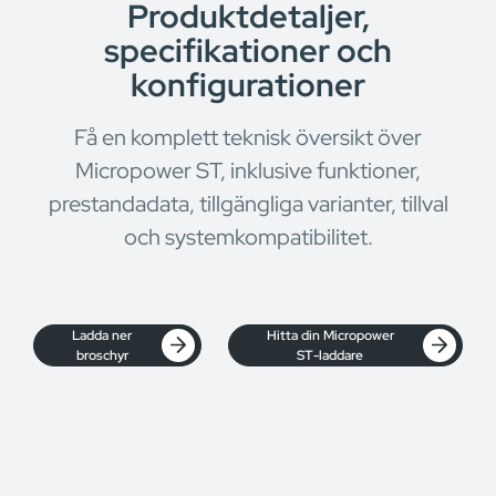
Produktdetaljer,
specifikationer och
konfigurationer
Få en komplett teknisk översikt över
Micropower ST, inklusive funktioner,
prestandadata, tillgängliga varianter, tillval
och systemkompatibilitet.
Ladda ner
Hitta din Micropower
broschyr
ST-laddare