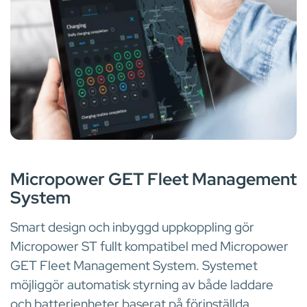
INBYGGD UPPKOPPLING FÖR INTELLIGENT FLOTTHANTERIN
Micropower GET Fleet Management
System
Smart design och inbyggd uppkoppling gör
Micropower ST fullt kompatibel med Micropower
GET Fleet Management System. Systemet
möjliggör automatisk styrning av både laddare
och batterienheter baserat på förinställda