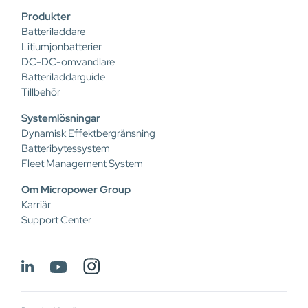
Produkter
Batteriladdare
Litiumjonbatterier
DC-DC-omvandlare
Batteriladdarguide
Tillbehör
Systemlösningar
Dynamisk Effektbergränsning
Batteribytessystem
Fleet Management System
Om Micropower Group
Karriär
Support Center