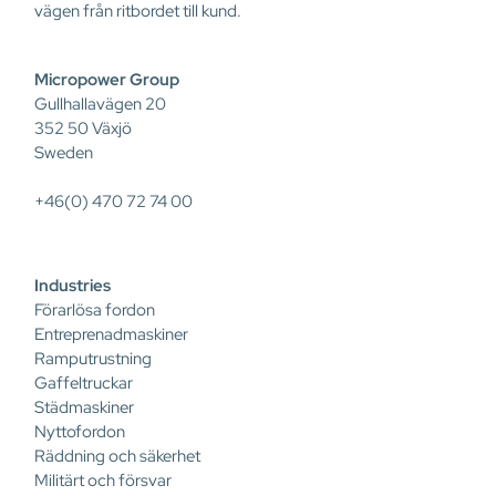
vägen från ritbordet till kund.
Micropower Group
Gullhallavägen 20
352 50 Växjö
Sweden
+46(0) 470 72 74 00
Industries
Förarlösa fordon
Entreprenadmaskiner
Ramputrustning
Gaffeltruckar
Städmaskiner
Nyttofordon
Räddning och säkerhet
Militärt och försvar