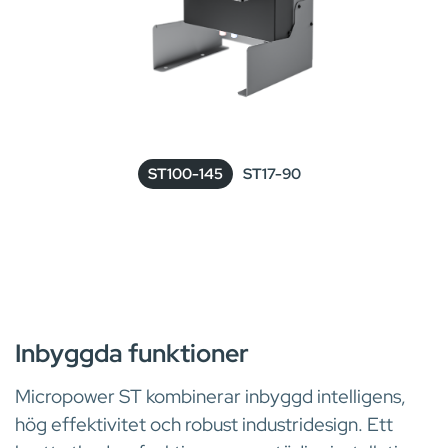
ST100-145
ST17-90
Inbyggda funktioner
Micropower ST kombinerar inbyggd intelligens,
hög effektivitet och robust industridesign. Ett