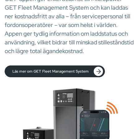
GET Fleet Management System och kan laddas
ner kostnadsfritt av alla – från servicepersonal till
fordonsoperatörer – var som helst i världen.
Appen ger tydlig information om laddstatus och
användning, vilket bidrar till minskad stilleståndstid
och lägre total ägandekostnad.
Läs mer om GET Fleet Management System