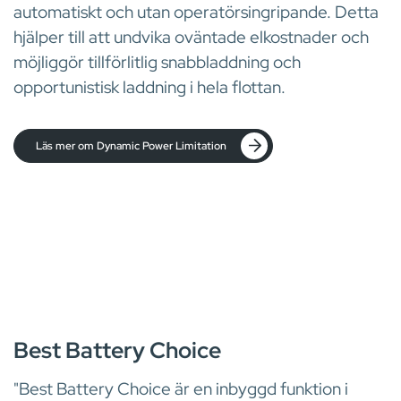
automatiskt och utan operatörsingripande. Detta
hjälper till att undvika oväntade elkostnader och
möjliggör tillförlitlig snabbladdning och
opportunistisk laddning i hela flottan.
Läs mer om Dynamic Power Limitation
INBYGGD LADDARINTELLIGENS FÖR OPTIMERAD BATTERIRO
Best Battery Choice
"Best Battery Choice är en inbyggd funktion i