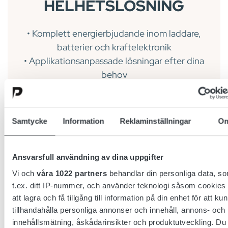
HELHETSLÖSNING
• Komplett energierbjudande inom laddare,
batterier och kraftelektronik
• Applikationsanpassade lösningar efter dina
behov
• Intern expertis med erfarna ingenjörer som
stödjer lösningsdesign
Samtycke
Information
Reklaminställningar
O
Ansvarsfull användning av dina uppgifter
Vi och
våra 1022 partners
behandlar din personliga data, s
t.ex. ditt IP-nummer, och använder teknologi såsom cookies 
att lagra och få tillgång till information på din enhet för att ku
tillhandahålla personliga annonser och innehåll, annons- och
innehållsmätning, åskådarinsikter och produktutveckling. Du