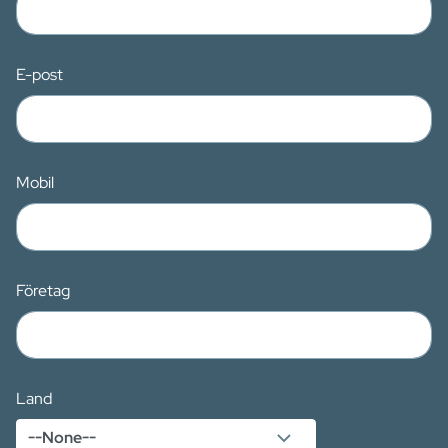
E-post
Mobil
Företag
Land