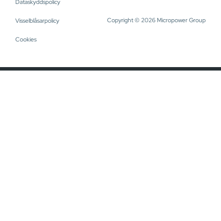
Dataskyddspolicy
Copyright © 2026 Micropower Group
Visselblåsarpolicy
Cookies