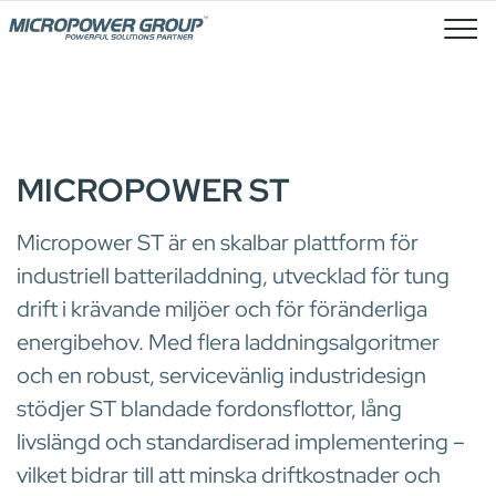
Lediga Tjänster
BATTERILADDARE
MICROPOWER ST
Micropower ST är en skalbar plattform för
industriell batteriladdning, utvecklad för tung
drift i krävande miljöer och för föränderliga
energibehov. Med flera laddningsalgoritmer
och en robust, servicevänlig industridesign
stödjer ST blandade fordonsflottor, lång
livslängd och standardiserad implementering –
vilket bidrar till att minska driftkostnader och