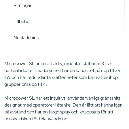
Ritningar
Tillbehör
Nedladdning
Micropower SL är en effektiv, modulär, stationär 3-fas
batteriladdare. Laddarserien har en kapacitet på upp till 39
kW och har redundanta kraftenheter som kan sättas ihop i
grupper om upp till 4.
Micropower SL har ett intuitivt, användarvänligt gränssnitt
designat med operatörer i åtanke. Den är lätt att känna igen
på avstånd och har en färgdisplay och knappsats för att
minska risken för felanvändning.