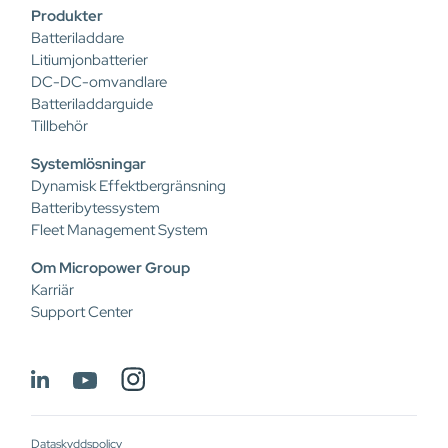
Produkter
Batteriladdare
Litiumjonbatterier
DC-DC-omvandlare
Batteriladdarguide
Tillbehör
Systemlösningar
Dynamisk Effektbergränsning
Batteribytessystem
Fleet Management System
Om Micropower Group
Karriär
Support Center
Dataskyddspolicy