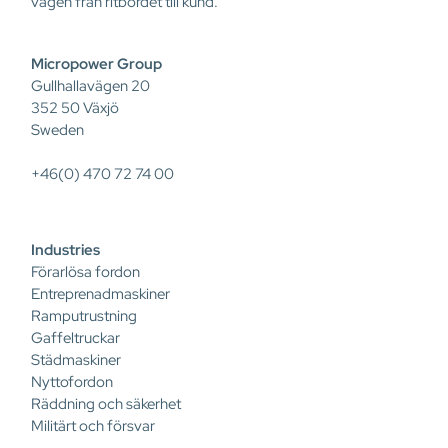
vägen från ritbordet till kund.
Micropower Group
Gullhallavägen 20
352 50 Växjö
Sweden
+46(0) 470 72 74 00
Industries
Förarlösa fordon
Entreprenadmaskiner
Ramputrustning
Gaffeltruckar
Städmaskiner
Nyttofordon
Räddning och säkerhet
Militärt och försvar