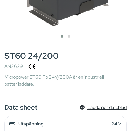
ST60 24/200
AN2629
Micropower ST60 Pb 24V/200A är en industriell
batteriladdare.
Data sheet
Ladda ner datablad
Utspänning
24 V