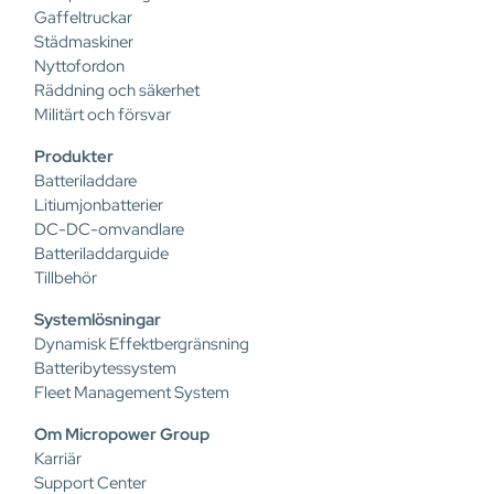
Gaffeltruckar
Städmaskiner
Nyttofordon
Räddning och säkerhet
Militärt och försvar
Produkter
Batteriladdare
Litiumjonbatterier
DC-DC-omvandlare
Batteriladdarguide
Tillbehör
Systemlösningar
Dynamisk Effektbergränsning
Batteribytessystem
Fleet Management System
Om Micropower Group
Karriär
Support Center