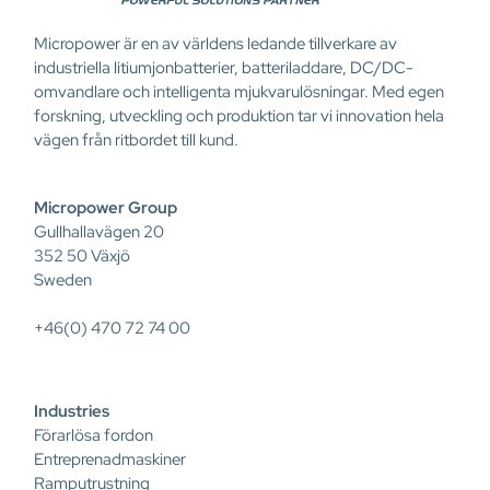
Micropower är en av världens ledande tillverkare av
industriella litiumjonbatterier, batteriladdare, DC/DC-
omvandlare och intelligenta mjukvarulösningar. Med egen
forskning, utveckling och produktion tar vi innovation hela
vägen från ritbordet till kund.
Micropower Group
Gullhallavägen 20
352 50 Växjö
Sweden
+46(0) 470 72 74 00
Industries
Förarlösa fordon
Entreprenadmaskiner
Ramputrustning