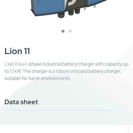
Lion 11
Lion 11 is a 1-phase industrial battery charger with capacity up
to 1,1 kW. The charger is a robust onboard battery charger,
suitable for harsh environments.
Data sheet