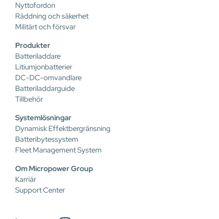
Nyttofordon
Räddning och säkerhet
Militärt och försvar
Produkter
Batteriladdare
Litiumjonbatterier
DC-DC-omvandlare
Batteriladdarguide
Tillbehör
Systemlösningar
Dynamisk Effektbergränsning
Batteribytessystem
Fleet Management System
Om Micropower Group
Karriär
Support Center