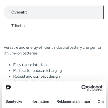
Översikt
Tillbehör
Versatile and energy efficient industrial battery charger for
lithium-ion batteries.
Easy to use interface
Perfect for onboard charging
Robust and compact design
High IP for demanding applications
Samtycke
Information
Reklaminställningar
Om