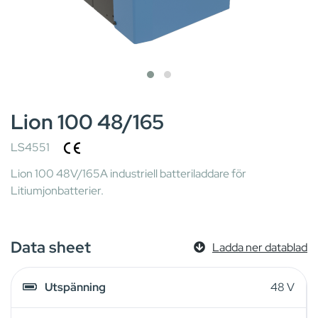
Lion 100 48/165
LS4551
Lion 100 48V/165A industriell batteriladdare för
Litiumjonbatterier.
Data sheet
Ladda ner datablad
Utspänning
48 V