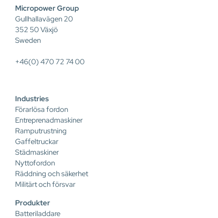
Micropower Group
Gullhallavägen 20
352 50 Växjö
Sweden
+46(0) 470 72 74 00
Industries
Förarlösa fordon
Entreprenadmaskiner
Ramputrustning
Gaffeltruckar
Städmaskiner
Nyttofordon
Räddning och säkerhet
Militärt och försvar
Produkter
Batteriladdare