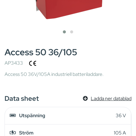
Access 50 36/105
AP3433
Access 50 36V/105A industriell batteriladdare.
Data sheet
Ladda ner datablad
Utspänning
36 V
Ström
105 A