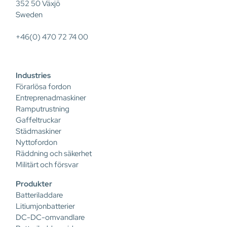
352 50 Växjö
Sweden
+46(0) 470 72 74 00
Industries
Förarlösa fordon
Entreprenadmaskiner
Ramputrustning
Gaffeltruckar
Städmaskiner
Nyttofordon
Räddning och säkerhet
Militärt och försvar
Produkter
Batteriladdare
Litiumjonbatterier
DC-DC-omvandlare