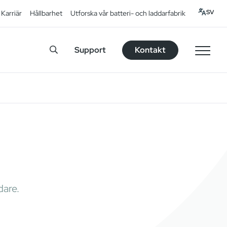
SV
Karriär
Hållbarhet
Utforska vår batteri- och laddarfabrik
Support
Kontakt
dare.