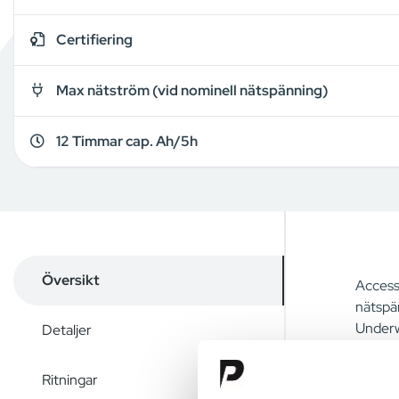
Certifiering
Max nätström (vid nominell nätspänning)
12 Timmar cap. Ah/5h
Översikt
Access
nätspä
Underw
Detaljer
Ritningar