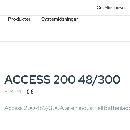
Om Micropower
Produkter
Systemlösningar
ACCESS 200 48/300
AU4761
Access 200 48V/300A är en industriell batterilad