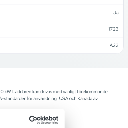
Ja
1723
A22
ll 20 kW. Laddaren kan drivas med vanligt förekommande
CSA-standarder för användning i USA och Kanada av