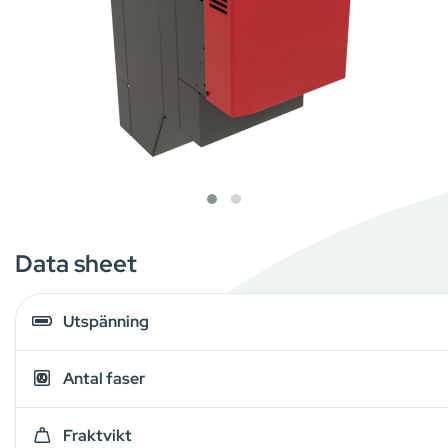
Data sheet
Utspänning
Antal faser
Fraktvikt