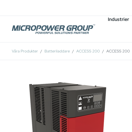
Karriär
Lediga Tjänster
Industrier
Våra Produkter
Batteriladdare
ACCESS 200
ACCESS 200