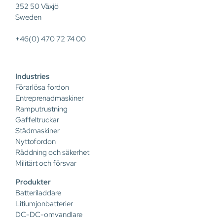
352 50 Växjö
Sweden
+46(0) 470 72 74 00
Industries
Förarlösa fordon
Entreprenadmaskiner
Ramputrustning
Gaffeltruckar
Städmaskiner
Nyttofordon
Räddning och säkerhet
Militärt och försvar
Produkter
Batteriladdare
Litiumjonbatterier
DC-DC-omvandlare