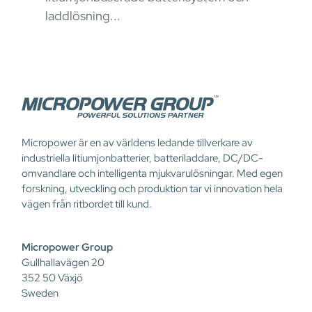
påve
laddlösning...
Micropower är en av världens ledande tillverkare av
industriella litiumjonbatterier, batteriladdare, DC/DC-
omvandlare och intelligenta mjukvarulösningar. Med egen
forskning, utveckling och produktion tar vi innovation hela
vägen från ritbordet till kund.
Micropower Group
Gullhallavägen 20
352 50 Växjö
Sweden