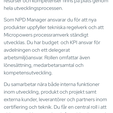
resurser och kompetenser finns på plats genom
hela utvecklingsprocessen.
Som NPD Manager ansvarar du för att nya
produkter uppfyller tekniska regelverk och att
Micropowers processramverk ständigt
utvecklas. Du har budget och KPI ansvar för
avdelningen och ett delegerat
arbetsmiljöansvar. Rollen omfattar även
lönesättning, medarbetarsamtal och
kompetensutveckling.
Du samarbetar nära både interna funktioner
inom utveckling, produkt och projekt samt
externa kunder, leverantörer och partners inom
certifiering och teknik. Du får en central roll i att