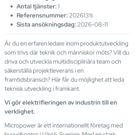
Antal tjänster:
1
Referensnummer:
202613%
Sista ansökningsdag:
2026-08-11
Är du en erfaren ledare inom produktutveckling
som trivs där teknik och människor möts? Vill du
driva och utveckla multidisciplinära team och
säkerställa projektleverans i en
framtidsbransch? Här får du möjlighet att leda
teknisk utveckling i framkant.
Vi gör elektrifieringen av industrin till en
verklighet.
Micropower är ett internationellt företag med
huvudkontor i Växjö, Sverige. Med en stark