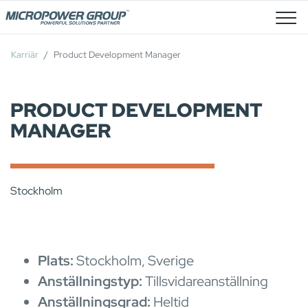
Lediga Tjänster
Karriär
Product Development Manager
PRODUCT DEVELOPMENT
MANAGER
Stockholm
Plats:
Stockholm, Sverige
Anställningstyp:
Tillsvidareanställning
Anställningsgrad:
Heltid