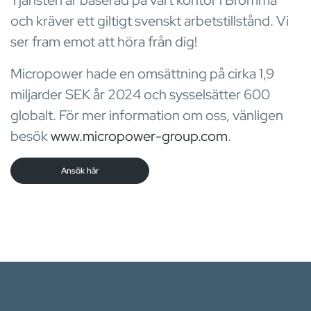
Tjänsten är baserad på vårt kontor i Bromma
och kräver ett giltigt svenskt arbetstillstånd. Vi
ser fram emot att höra från dig!
Micropower hade en omsättning på cirka 1,9
miljarder SEK år 2024 och sysselsätter 600
globalt. För mer information om oss, vänligen
besök
www.micropower-group.com
.
Ansök här