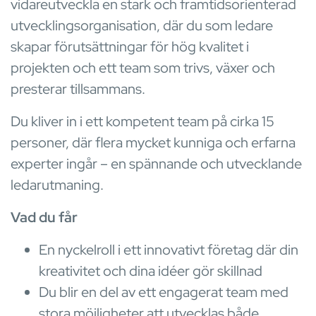
vidareutveckla en stark och framtidsorienterad
utvecklingsorganisation, där du som ledare
skapar förutsättningar för hög kvalitet i
projekten och ett team som trivs, växer och
presterar tillsammans.
Du kliver in i ett kompetent team på cirka 15
personer, där flera mycket kunniga och erfarna
experter ingår – en spännande och utvecklande
ledarutmaning.
Vad du får
En nyckelroll i ett innovativt företag där din
kreativitet och dina idéer gör skillnad
Du blir en del av ett engagerat team med
stora möjligheter att utvecklas både