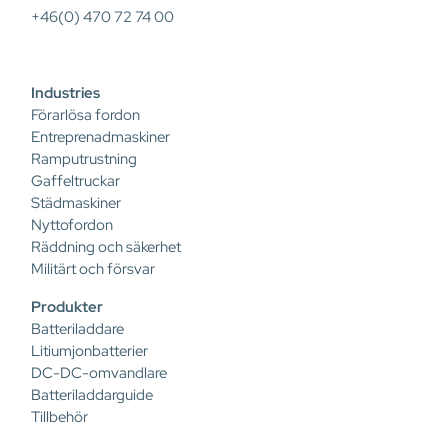
+46(0) 470 72 74 00
Industries
Förarlösa fordon
Entreprenadmaskiner
Ramputrustning
Gaffeltruckar
Städmaskiner
Nyttofordon
Räddning och säkerhet
Militärt och försvar
Produkter
Batteriladdare
Litiumjonbatterier
DC-DC-omvandlare
Batteriladdarguide
Tillbehör