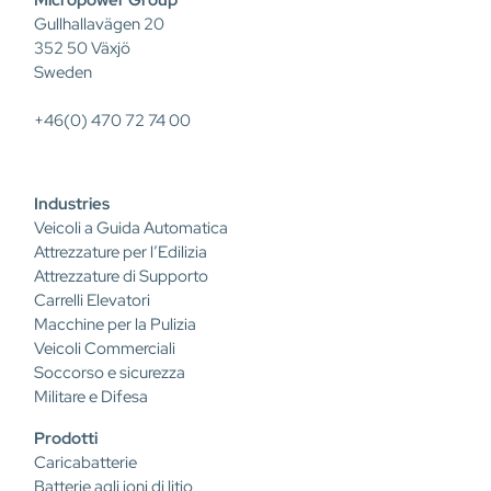
Micropower Group
Gullhallavägen 20
352 50 Växjö
Sweden
+46(0) 470 72 74 00
Industries
Veicoli a Guida Automatica
Attrezzature per l’Edilizia
Attrezzature di Supporto
Carrelli Elevatori
Macchine per la Pulizia
Veicoli Commerciali
Soccorso e sicurezza
Militare e Difesa
Prodotti
Caricabatterie
Batterie agli ioni di litio