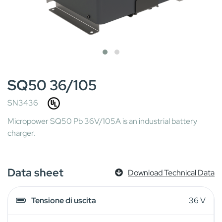
SQ50 36/105
SN3436
Micropower SQ50 Pb 36V/105A is an industrial battery
charger.
Data sheet
Download Technical Data
Tensione di uscita
36 V