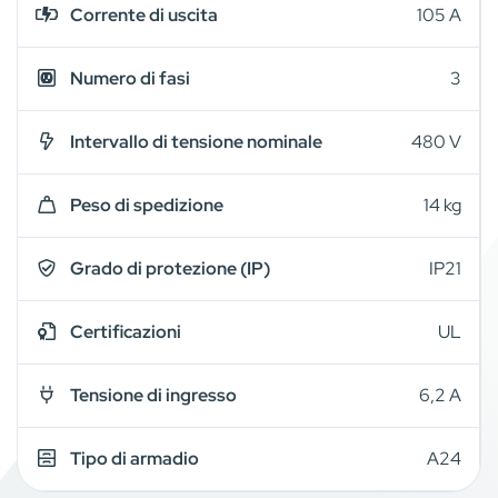
Corrente di uscita
105 A
Numero di fasi
3
Intervallo di tensione nominale
480 V
Peso di spedizione
14 kg
Grado di protezione (IP)
IP21
Certificazioni
UL
Tensione di ingresso
6,2 A
Tipo di armadio
A24