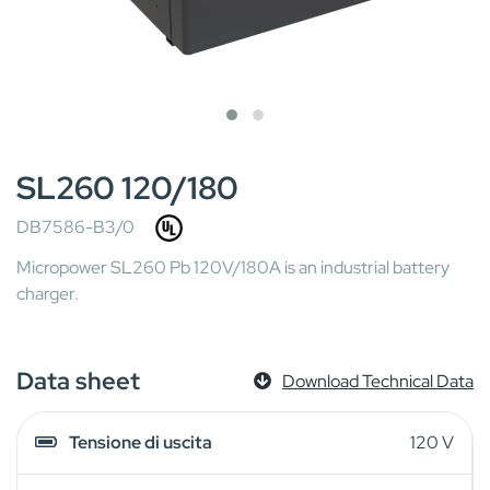
SL260 120/180
DB7586-B3/0
Micropower SL260 Pb 120V/180A is an industrial battery
charger.
Data sheet
Download Technical Data
Tensione di uscita
120 V