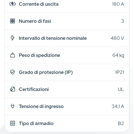
Corrente di uscita
180 A
Numero di fasi
3
Intervallo di tensione nominale
480 V
Peso di spedizione
64 kg
Grado di protezione (IP)
IP21
Certificazioni
UL
Tensione di ingresso
34,1 A
Tipo di armadio
B2