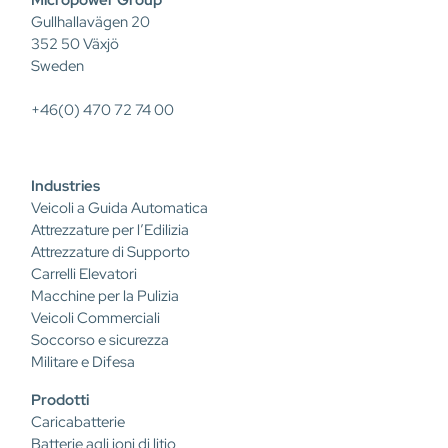
Micropower Group
Gullhallavägen 20
352 50 Växjö
Sweden
+46(0) 470 72 74 00
Industries
Veicoli a Guida Automatica
Attrezzature per l’Edilizia
Attrezzature di Supporto
Carrelli Elevatori
Macchine per la Pulizia
Veicoli Commerciali
Soccorso e sicurezza
Militare e Difesa
Prodotti
Caricabatterie
Batterie agli ioni di litio