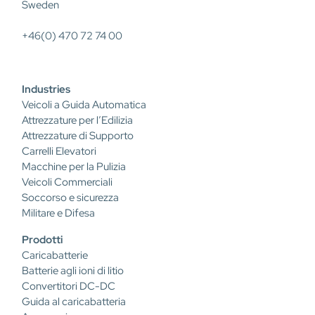
Sweden
+46(0) 470 72 74 00
Industries
Veicoli a Guida Automatica
Attrezzature per l’Edilizia
Attrezzature di Supporto
Carrelli Elevatori
Macchine per la Pulizia
Veicoli Commerciali
Soccorso e sicurezza
Militare e Difesa
Prodotti
Caricabatterie
Batterie agli ioni di litio
Convertitori DC-DC
Guida al caricabatteria