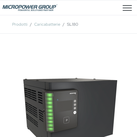
Posti Vacanti
Prodotti
Caricabatterie
SL180