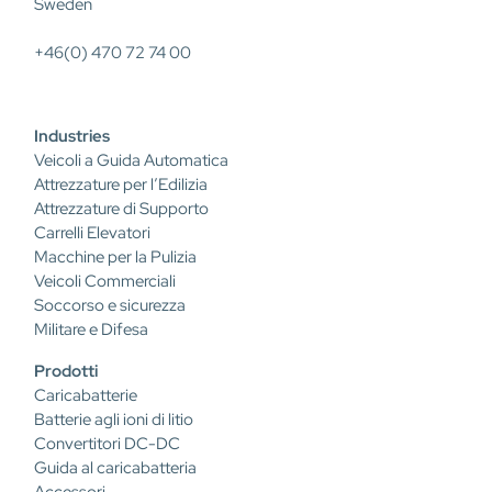
Sweden
+46(0) 470 72 74 00
Industries
Veicoli a Guida Automatica
Attrezzature per l’Edilizia
Attrezzature di Supporto
Carrelli Elevatori
Macchine per la Pulizia
Veicoli Commerciali
Soccorso e sicurezza
Militare e Difesa
Prodotti
Caricabatterie
Batterie agli ioni di litio
Convertitori DC-DC
Guida al caricabatteria