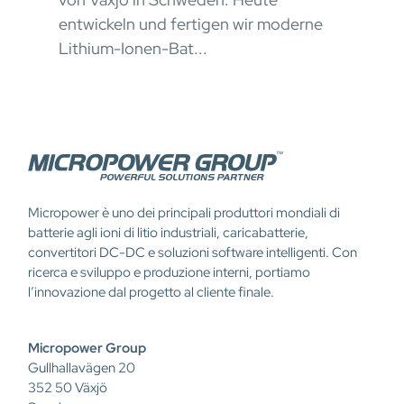
Con 
entwickeln und fertigen wir moderne
Lithium-Ionen-Bat...
Micropower è uno dei principali produttori mondiali di
batterie agli ioni di litio industriali, caricabatterie,
convertitori DC-DC e soluzioni software intelligenti. Con
ricerca e sviluppo e produzione interni, portiamo
l’innovazione dal progetto al cliente finale.
Micropower Group
Gullhallavägen 20
352 50 Växjö