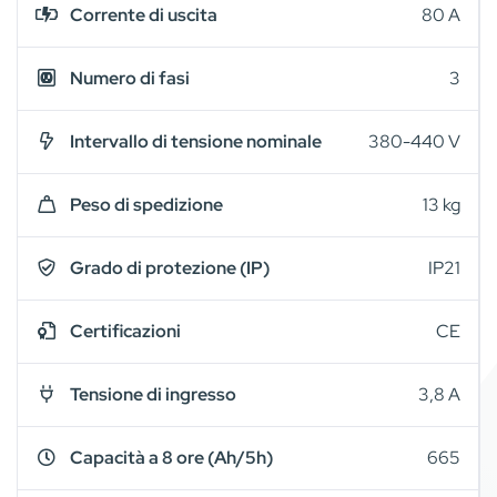
Corrente di uscita
80 A
Numero di fasi
3
Intervallo di tensione nominale
380-440 V
Peso di spedizione
13 kg
Grado di protezione (IP)
IP21
Certificazioni
CE
Tensione di ingresso
3,8 A
Capacità a 8 ore (Ah/5h)
665