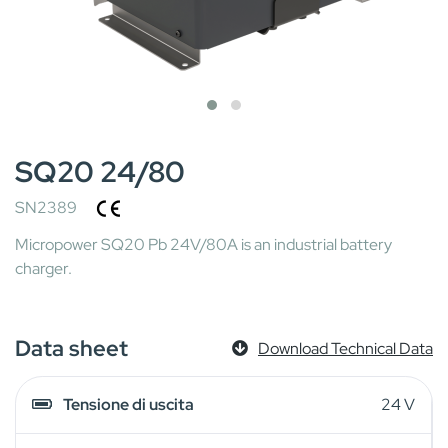
SQ20 24/80
SN2389
Micropower SQ20 Pb 24V/80A is an industrial battery
charger.
Data sheet
Download Technical Data
Tensione di uscita
24 V