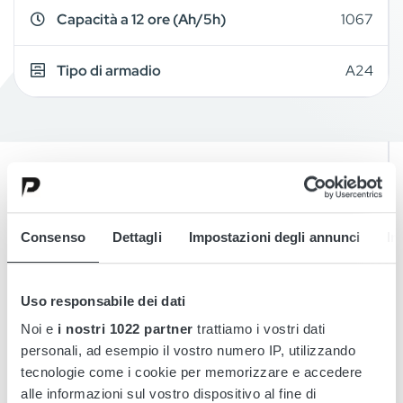
Capacità a 12 ore (Ah/5h)
1067
Tipo di armadio
A24
Overview
Consenso
Dettagli
Impostazioni degli annunci
In
Details
Uso responsabile dei dati
Drawings
Noi e
i nostri 1022 partner
trattiamo i vostri dati
personali, ad esempio il vostro numero IP, utilizzando
Accessories
tecnologie come i cookie per memorizzare e accedere
alle informazioni sul vostro dispositivo al fine di