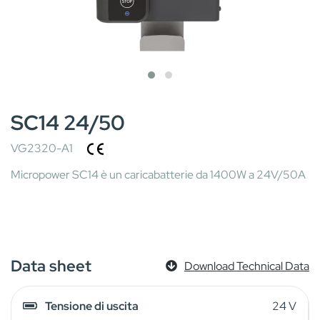
SC14 24/50
VG2320-A1
Micropower SC14 è un caricabatterie da 1400W a 24V/50A
Data sheet
Download Technical Data
Tensione di uscita
24 V