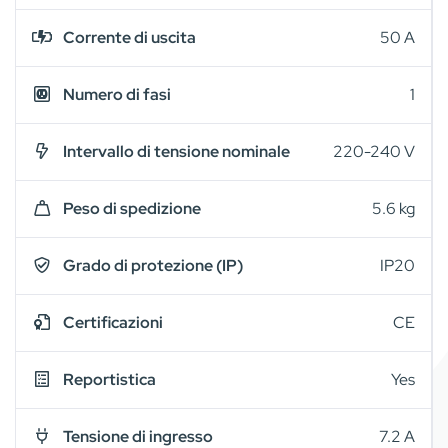
Corrente di uscita
50 A
Numero di fasi
1
Intervallo di tensione nominale
220-240 V
Peso di spedizione
5.6 kg
Grado di protezione (IP)
IP20
Certificazioni
CE
Reportistica
Yes
Tensione di ingresso
7.2 A