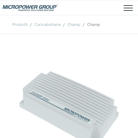
Posti Vacanti
Prodotti
Caricabatterie
Champ
Champ