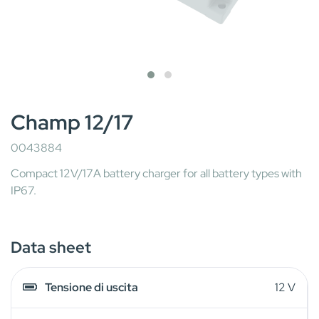
Champ 12/17
0043884
Compact 12V/17A battery charger for all battery types with
IP67.
Data sheet
Tensione di uscita
12 V