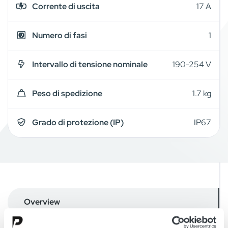
Corrente di uscita
17 A
Numero di fasi
1
Intervallo di tensione nominale
190-254 V
Peso di spedizione
1.7 kg
Grado di protezione (IP)
IP67
Overview