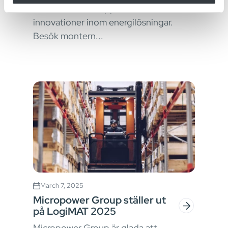
kommer att visa upp de senaste
innovationer inom energilösningar.
Besök montern...
March 7, 2025
Micropower Group ställer ut
på LogiMAT 2025
Micropower Group är glada att