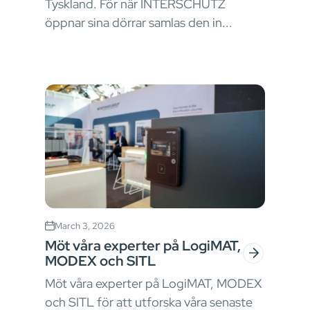
Tyskland. För när INTERSCHUTZ
öppnar sina dörrar samlas den in...
March 3, 2026
Möt våra experter på LogiMAT,
MODEX och SITL
Möt våra experter på LogiMAT, MODEX
och SITL för att utforska våra senaste