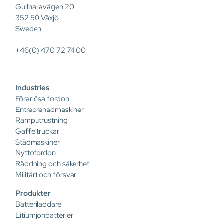
Gullhallavägen 20
352 50 Växjö
Sweden
+46(0) 470 72 74 00
Industries
Förarlösa fordon
Entreprenadmaskiner
Ramputrustning
Gaffeltruckar
Städmaskiner
Nyttofordon
Räddning och säkerhet
Militärt och försvar
Produkter
Batteriladdare
Litiumjonbatterier