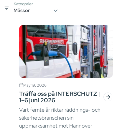
Kategorier
May 19, 2026
Träffa oss på INTERSCHUTZ |
1–6 juni 2026
Vart femte år riktar räddnings- och
säkerhetsbranschen sin
uppmärksamhet mot Hannover i