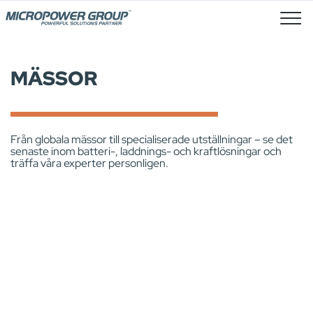
Lediga Tjänster
MÄSSOR
Från globala mässor till specialiserade utställningar – se det
senaste inom batteri-, laddnings- och kraftlösningar och
träffa våra experter personligen.