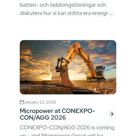
batteri- och laddningslösningar och
diskutera hur vi kan stötta era energi-...
January 23, 2026
Micropower at CONEXPO-
CON/AGG 2026
CONEXPO-CON/AGG 2026 is coming
up - and Micropower Group will be