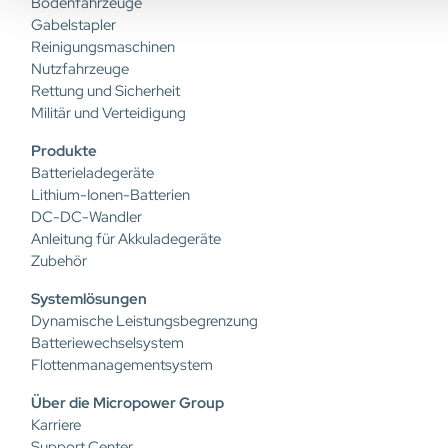
Bodenfahrzeuge
Gabelstapler
Reinigungsmaschinen
Nutzfahrzeuge
Rettung und Sicherheit
Militär und Verteidigung
Produkte
Batterieladegeräte
Lithium-Ionen-Batterien
DC-DC-Wandler
Anleitung für Akkuladegeräte
Zubehör
Systemlösungen
Dynamische Leistungsbegrenzung
Batteriewechselsystem
Flottenmanagementsystem
Über die Micropower Group
Karriere
Support Center