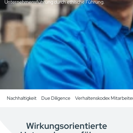
Unternehmensführung durch ethische Führung.
Nachhaltigkeit
Due Diligence
Verhaltenskodex Mitarbeit
Wirkungsorientierte