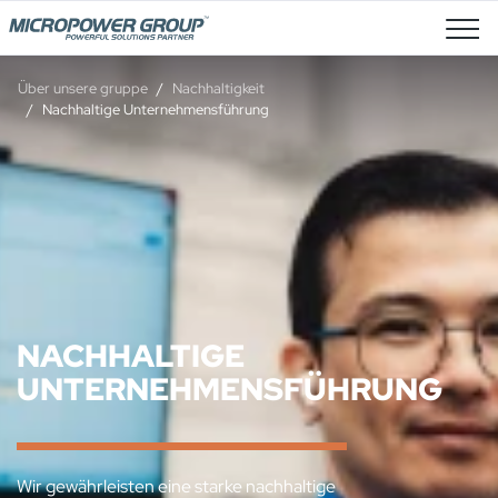
Stellenangebote
Über unsere gruppe
Nachhaltigkeit
Nachhaltige Unternehmensführung
NACHHALTIGE
UNTERNEHMENSFÜHRUNG
Wir gewährleisten eine starke nachhaltige