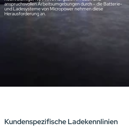
anspruchsvollen Arbeitsumgebungen durch – die Batterie-
und Ladesysteme von Micropower nehmen diese
Herausforderung an.
BATTERIELADEGERÄTE
Kundenspezifische Ladekennlinien