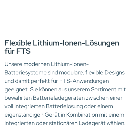
BATTERIEN
Flexible Lithium-Ionen-Lösungen
für FTS
Unsere modernen Lithium-Ionen-
Batteriesysteme sind modulare, flexible Designs
und damit perfekt für FTS-Anwendungen
geeignet. Sie können aus unserem Sortiment mit
bewährten Batterieladegeräten zwischen einer
voll integrierten Batterielösung oder einem
eigenständigen Gerät in Kombination mit einem
integrierten oder stationären Ladegerät wählen.