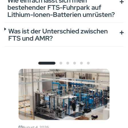
Wie einfach lässt sich mein
bestehender FTS-Fuhrpark auf
Lithium-Ionen-Batterien umrüsten?
Was ist der Unterschied zwischen
FTS und AMR?
August 4, 2026
Jul