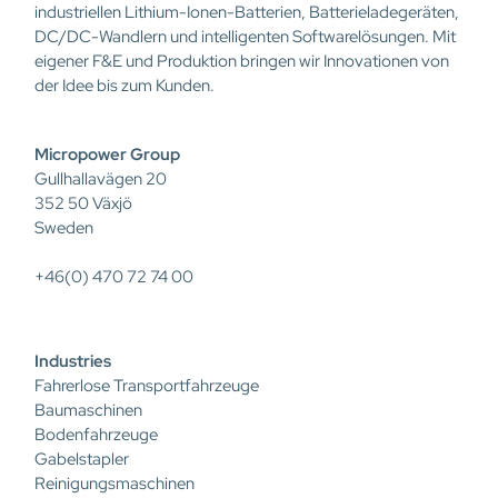
industriellen Lithium-Ionen-Batterien, Batterieladegeräten,
DC/DC-Wandlern und intelligenten Softwarelösungen. Mit
eigener F&E und Produktion bringen wir Innovationen von
der Idee bis zum Kunden.
Micropower Group
Gullhallavägen 20
352 50 Växjö
Sweden
+46(0) 470 72 74 00
Industries
Fahrerlose Transportfahrzeuge
Baumaschinen
Bodenfahrzeuge
Gabelstapler
Reinigungsmaschinen