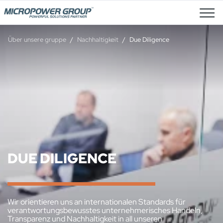
Stellenangebote
Über unsere gruppe
Nachhaltigkeit
Due Diligence
DUE DILIGENCE
Wir orientieren uns an internationalen Standards für
verantwortungsbewusstes unternehmerisches Handeln,
Transparenz und Nachhaltigkeit in all unseren