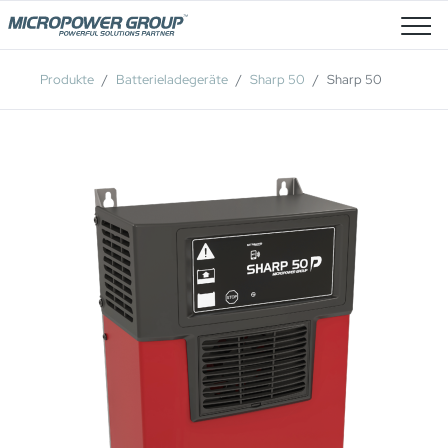
Stellenangebote
Produkte
Batterieladegeräte
Sharp 50
Sharp 50