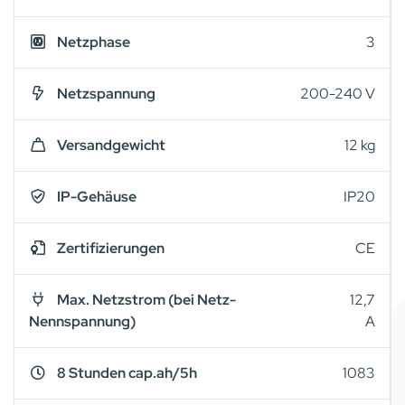
Netzphase
3
Netzspannung
200-240 V
Versandgewicht
12 kg
IP-Gehäuse
IP20
Zertifizierungen
CE
Max. Netzstrom (bei Netz-
12,7
Nennspannung)
A
8 Stunden cap.ah/5h
1083