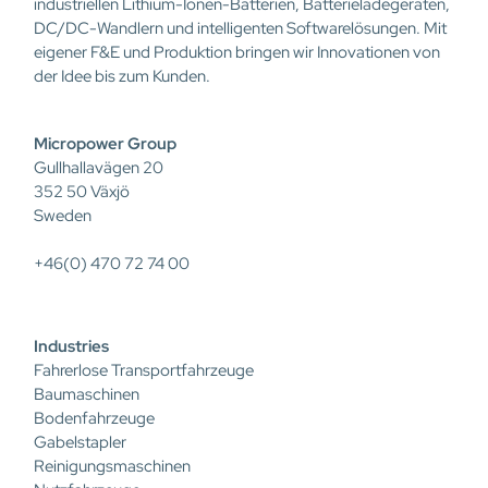
industriellen Lithium-Ionen-Batterien, Batterieladegeräten,
DC/DC-Wandlern und intelligenten Softwarelösungen. Mit
eigener F&E und Produktion bringen wir Innovationen von
der Idee bis zum Kunden.
Micropower Group
Gullhallavägen 20
352 50 Växjö
Sweden
+46(0) 470 72 74 00
Industries
Fahrerlose Transportfahrzeuge
Baumaschinen
Bodenfahrzeuge
Gabelstapler
Reinigungsmaschinen