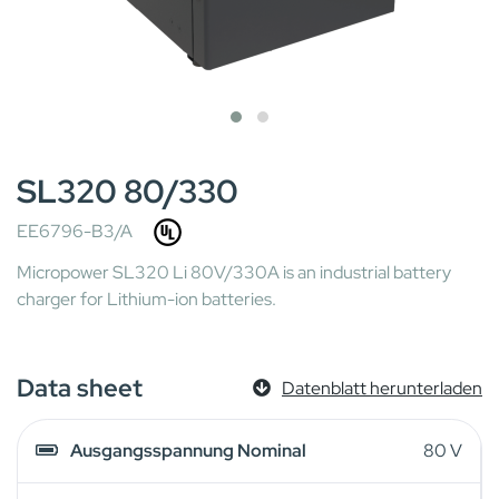
SL320 80/330
EE6796-B3/A
Micropower SL320 Li 80V/330A is an industrial battery
charger for Lithium-ion batteries.
Data sheet
Datenblatt herunterladen
Ausgangsspannung Nominal
80 V