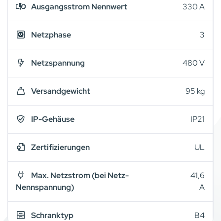
Ausgangsstrom Nennwert
330 A
Netzphase
3
Netzspannung
480 V
Versandgewicht
95 kg
IP-Gehäuse
IP21
Zertifizierungen
UL
Max. Netzstrom (bei Netz-
41,6
Nennspannung)
A
Schranktyp
B4