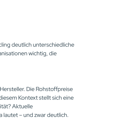
ing deutlich unterschiedliche
anisationen wichtig, die
ersteller. Die Rohstoffpreise
diesem Kontext stellt sich eine
ität? Aktuelle
lautet – und zwar deutlich.