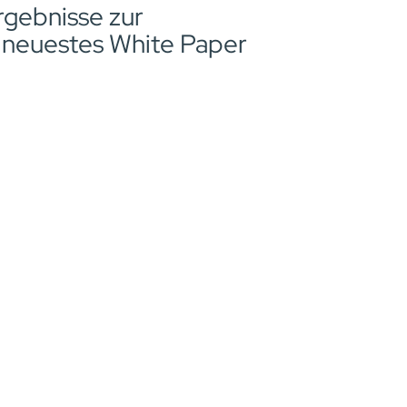
rgebnisse zur
r neuestes White Paper