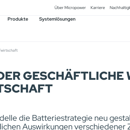
Über Micropower
Karriere
Nachhaltigk
Produkte
Systemlösungen
fwirtschaft
 DER GESCHÄFTLICHE
TSCHAFT
elle die Batteriestrategie neu gesta
ftlichen Auswirkungen verschiedene