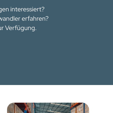
en interessiert?
wandler erfahren?
ur Verfügung.