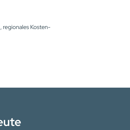
n, regionales Kosten-
eute