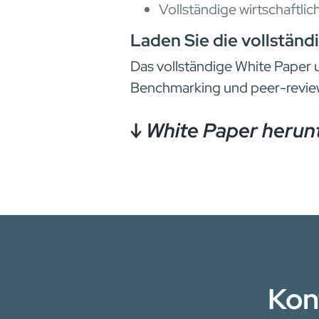
Vollständige wirtschaftli
Laden Sie die vollständ
Das vollständige White Paper u
Benchmarking und peer-revie
↓ White Paper herun
Kon