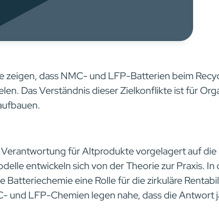
e zeigen, dass NMC- und LFP-Batterien beim Recycl
elen. Das Verständnis dieser Zielkonflikte ist für Org
 aufbauen.
Verantwortung für Altprodukte vorgelagert auf die H
delle entwickeln sich von der Theorie zur Praxis. In 
 Batteriechemie eine Rolle für die zirkuläre Rentabil
 und LFP-Chemien legen nahe, dass die Antwort ja 