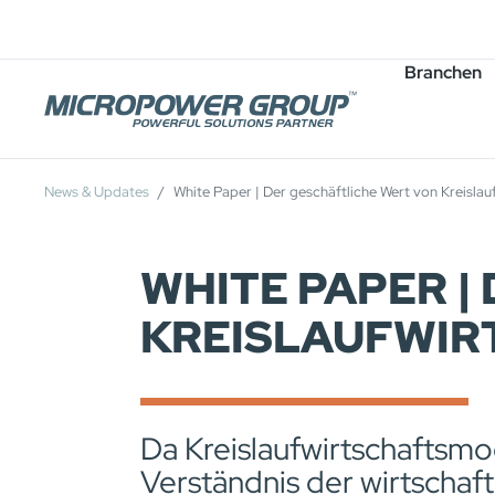
Karriere
Stellenangebote
Branchen
News & Updates
White Paper | Der geschäftliche Wert von Kreislau
WHITE PAPER |
KREISLAUFWIR
Da Kreislaufwirtschaftsmod
Verständnis der wirtscha