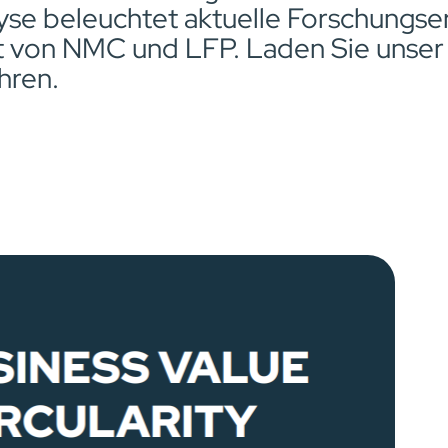
yse beleuchtet aktuelle Forschungse
eit von NMC und LFP. Laden Sie unse
hren.