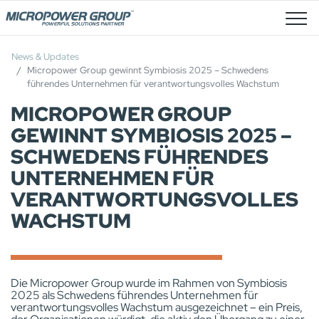
Stellenangebote
News & Updates
Micropower Group gewinnt Symbiosis 2025 – Schwedens
führendes Unternehmen für verantwortungsvolles Wachstum
MICROPOWER GROUP
GEWINNT SYMBIOSIS 2025 –
SCHWEDENS FÜHRENDES
UNTERNEHMEN FÜR
VERANTWORTUNGSVOLLES
WACHSTUM
Die Micropower Group wurde im Rahmen von Symbiosis
2025 als Schwedens führendes Unternehmen für
verantwortungsvolles Wachstum ausgezeichnet – ein Preis,