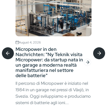
August 4, 2026
Jul
Micropower in den
Sta
Nachrichten: "Ny Teknik visita
Bat
Micropower: da startup nata in
für
un garage a moderna realtà
Ver
manifatturiera nel settore
der
In a
delle batterie"
Mat
Il percorso di Micropower è iniziato nel
okus
erfo
1984 in un garage nei pressi di Växjö, in
kont
Svezia. Oggi sviluppiamo e produciamo
stru
sistemi di batterie agli ioni...