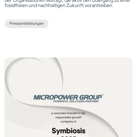
der Organisationen würdigt, die aktiv den Übergang zu einer
fossilfreien und nachhaltigen Zukunft vorantreiben.
Pressemitteilungen