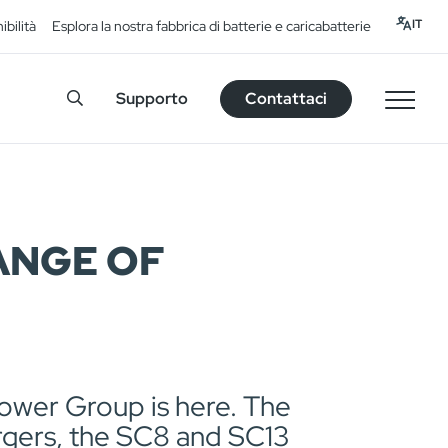
IT
ibilità
Esplora la nostra fabbrica di batterie e caricabatterie
Supporto
Contattaci
ANGE OF
power Group is here. The
rgers, the SC8 and SC13