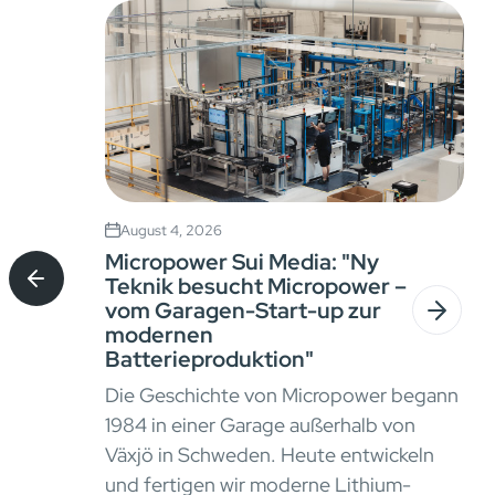
August 4, 2026
Micropower Sui Media: "Ny
Teknik besucht Micropower –
vom Garagen-Start-up zur
modernen
Batterieproduktion"
Die Geschichte von Micropower begann
1984 in einer Garage außerhalb von
Växjö in Schweden. Heute entwickeln
und fertigen wir moderne Lithium-