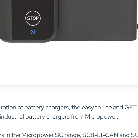
ation of battery chargers, the easy to use and G
 industrial battery chargers from Micropower.
rgers in the Micropower SC range, SC8-LI-CAN and 