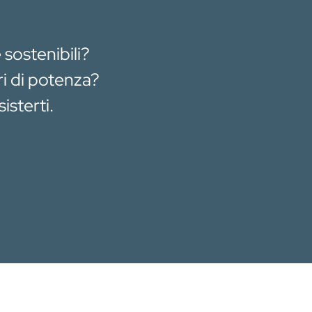
 sostenibili?
ri di potenza?
isterti.