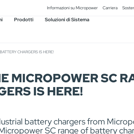
Informazioni su Micropower
Carriera
Sosten
ni
Prodotti
Soluzioni di Sistema
BATTERY CHARGERS IS HERE!
HE MICROPOWER SC R
ERS IS HERE!
dustrial battery chargers from Micro
 Micropower SC range of battery cha