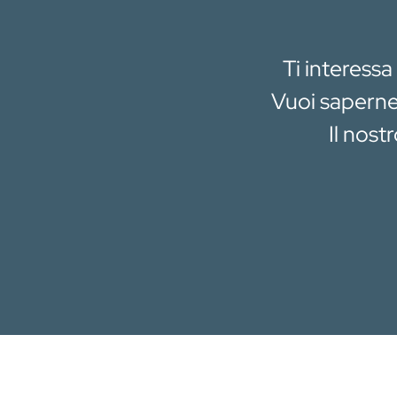
Ti interessa
Vuoi saperne 
Il nost