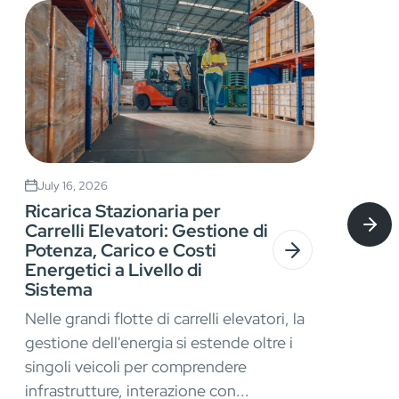
July 16, 2026
Ricarica Stazionaria per
Carrelli Elevatori: Gestione di
Potenza, Carico e Costi
Energetici a Livello di
Sistema
Nelle grandi flotte di carrelli elevatori, la
gestione dell'energia si estende oltre i
singoli veicoli per comprendere
infrastrutture, interazione con...