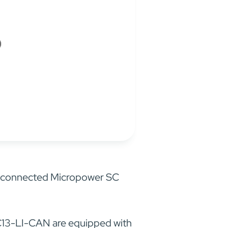
ET connected Micropower SC
SC13-LI-CAN are equipped with