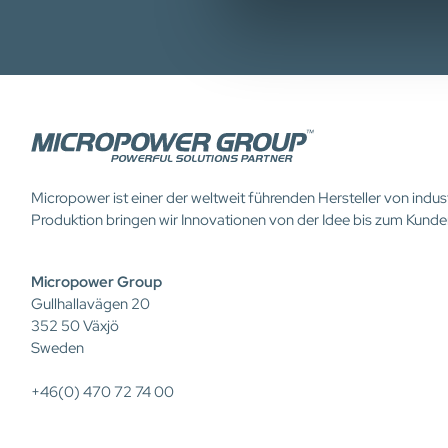
Micropower ist einer der weltweit führenden Hersteller von ind
Produktion bringen wir Innovationen von der Idee bis zum Kunde
Micropower Group
Gullhallavägen 20
352 50 Växjö
Sweden
+46(0) 470 72 74 00