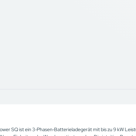
ower SQ ist ein 3‑Phasen‑Batterieladegerät mit bis zu 9 kW Leist