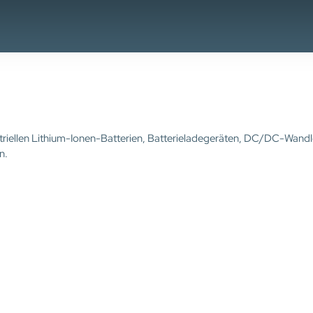
ustriellen Lithium-Ionen-Batterien, Batterieladegeräten, DC/DC-Wandl
n.