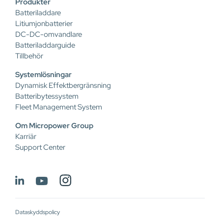
Produkter
Batteriladdare
Litiumjonbatterier
DC-DC-omvandlare
Batteriladdarguide
Tillbehör
Systemlösningar
Dynamisk Effektbergränsning
Batteribytessystem
Fleet Management System
Om Micropower Group
Karriär
Support Center
Dataskyddspolicy