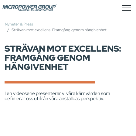
Lediga Tjänster
Nyheter & Press
Strävan mot excellens: Framgång genom hängivenhet
STRÄVAN MOT EXCELLENS:
FRAMGÅNG GENOM
HÄNGIVENHET
I en videoserie presenterar vi våra kärnvärden som
definierar oss utifrån våra anställdas perspektiv.