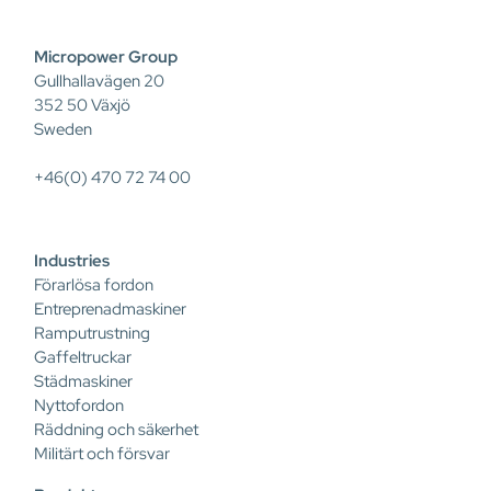
Micropower Group
Gullhallavägen 20
352 50 Växjö
Sweden
+46(0) 470 72 74 00
Industries
Förarlösa fordon
Entreprenadmaskiner
Ramputrustning
Gaffeltruckar
Städmaskiner
Nyttofordon
Räddning och säkerhet
Militärt och försvar