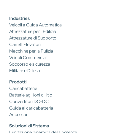
Industries
Veicoli a Guida Automatica
Attrezzature per l’Edilizia
Attrezzature di Supporto
Carrelli Elevatori
Macchine per la Pulizia
Veicoli Commerciali
Soccorso e sicurezza
Militare e Difesa
Prodotti
Caricabatterie
Batterie agli ioni di litio
Convertitori DC-DC
Guida al caricabatteria
Accessori
Soluzioni di Sistema
Limitazione dinamica della potenza