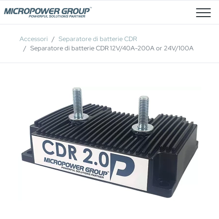
Posti Vacanti
Accessori
Separatore di batterie CDR
Separatore di batterie CDR 12V/40A-200A or 24V/100A