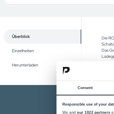
Überblick
Die RO
Schalt
Das Ge
Einzelheiten
Ladege
Herunterladen
Consent
Responsible use of your dat
We and
our 1022 partners
pr