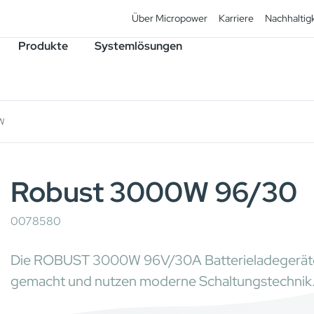
Über Micropower
Karriere
Nachhaltigk
Produkte
Systemlösungen
W
Robust 3000W 96/30
0078580
Die ROBUST 3000W 96V/30A Batterieladegeräte u
gemacht und nutzen moderne Schaltungstechnik