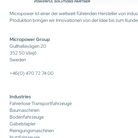
Micropower ist einer der weltweit führenden Hersteller von ind
Produktion bringen wir Innovationen von der Idee bis zum Kunde
Micropower Group
Gullhallavägen 20
352 50 Växjö
Sweden
+46(0) 470 72 74 00
Industries
Fahrerlose Transportfahrzeuge
Baumaschinen
Bodenfahrzeuge
Gabelstapler
Reinigungsmaschinen
Nutzfahrzeuge