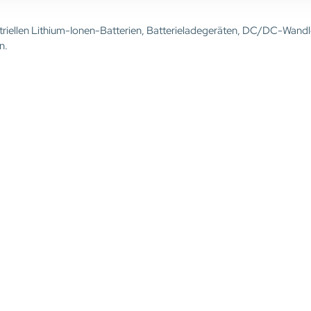
ustriellen Lithium-Ionen-Batterien, Batterieladegeräten, DC/DC-Wandl
n.