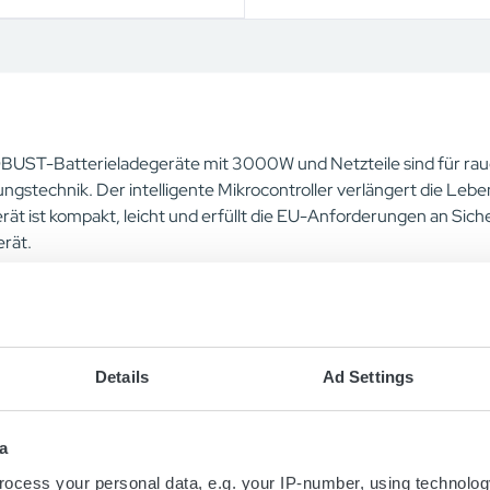
BUST-Batterieladegeräte mit 3000W und Netzteile sind für r
ungstechnik. Der intelligente Mikrocontroller verlängert die Le
rät ist kompakt, leicht und erfüllt die EU-Anforderungen an Sic
rät.
Details
Ad Settings
a
ocess your personal data, e.g. your IP-number, using technolog