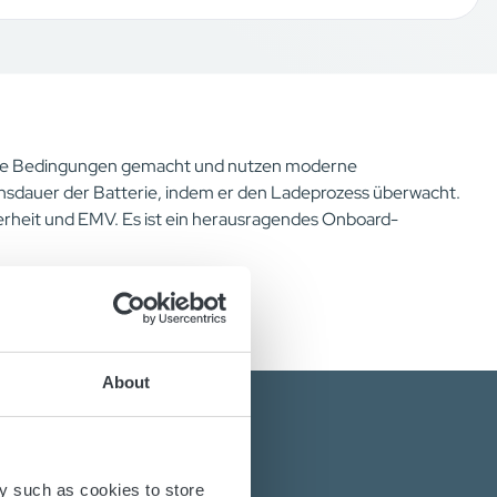
aue Bedingungen gemacht und nutzen moderne
bensdauer der Batterie, indem er den Ladeprozess überwacht.
herheit und EMV. Es ist ein herausragendes Onboard-
About
y such as cookies to store