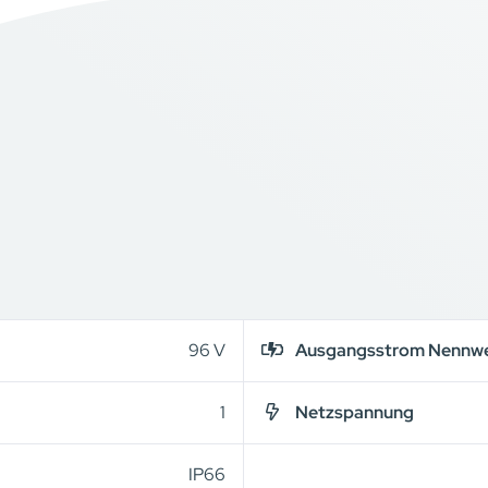
96 V
Ausgangsstrom Nennw
1
Netzspannung
IP66